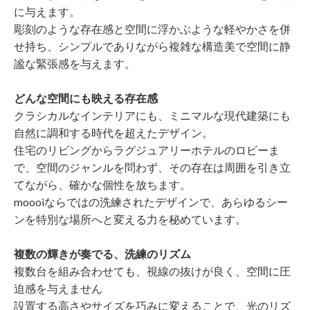
に与えます。
彫刻のような存在感と空間に浮かぶような軽やかさを併
せ持ち、シンプルでありながら複雑な構造美で空間に静
謐な緊張感を与えます。
どんな空間にも映える存在感
クラシカルなインテリアにも、ミニマルな現代建築にも
自然に調和する時代を超えたデザイン。
住宅のリビングからラグジュアリーホテルのロビーま
で、空間のジャンルを問わず、その存在は周囲を引き立
てながら、確かな個性を放ちます。
moooiならではの洗練されたデザインで、あらゆるシー
ンを特別な場所へと変える力を秘めています。
複数の輝きが奏でる、洗練のリズム
複数台を組み合わせても、視線の抜けが良く、空間に圧
迫感を与えません
設置する高さやサイズを巧みに変えることで、光のリズ