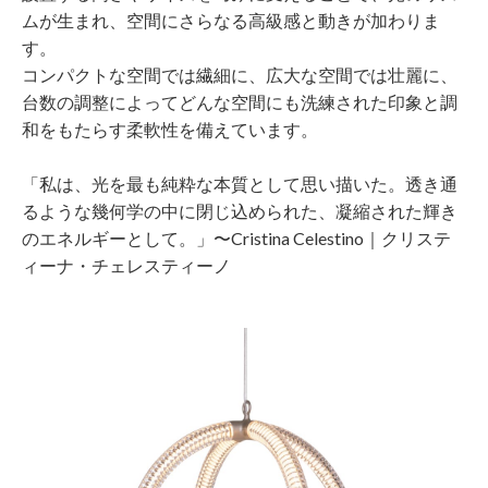
ムが生まれ、空間にさらなる高級感と動きが加わりま
す。
コンパクトな空間では繊細に、広大な空間では壮麗に、
台数の調整によってどんな空間にも洗練された印象と調
和をもたらす柔軟性を備えています。
「私は、光を最も純粋な本質として思い描いた。透き通
るような幾何学の中に閉じ込められた、凝縮された輝き
のエネルギーとして。」〜Cristina Celestino｜クリステ
ィーナ・チェレスティーノ