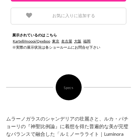
お気に入りに追加する
展示されているのは こちら
Kartell/moooi/Qeeboo
東京
名古屋
大阪
福岡
※実際の展示状況は各ショールームにお問合せ下さい
Specs
ムラーノガラスのシャンデリアの壮麗さと、ルカ・パチ
ョーリの『神聖比例論』に着想を得た普遍的な美が完璧
なバランスで融合した「ルミノーラライト｜Luminora