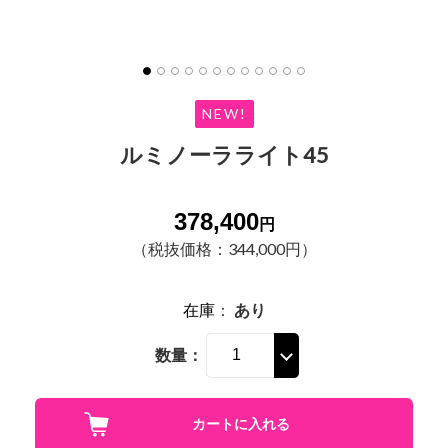
NEW!
ルミノーラライト45
378,400
円
（税抜価格：344,000円）
在庫
：
あり
数量：