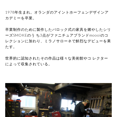
1978年生まれ。オランダのアイントホーフェンデザインア
カデミーを卒業。
卒業制作のために製作したバロック式の家具を燃やしたシリ
ーズSMOKEのう ち3点がファニチュアブランドmoooiのコ
レクションに加わり、ミラノサローネで鮮烈なデビューを果
たす。
世界的に認知されたその作品は様々な美術館やコ レクター
によって収集されている。