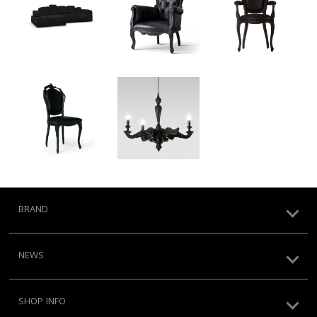
BRAND
NEWS
SHOP INFO