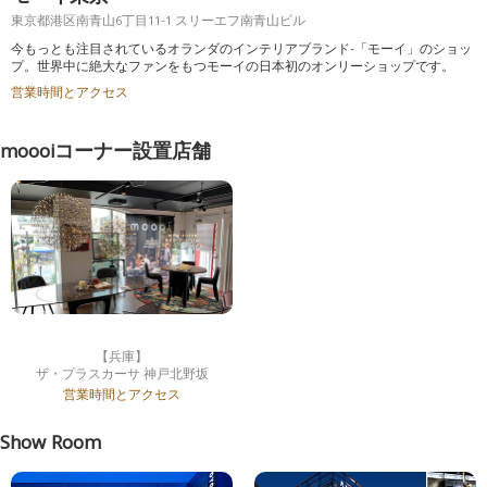
東京都港区南青山6丁目11-1 スリーエフ南青山ビル
今もっとも注目されているオランダのインテリアブランド-「モーイ」のショッ
プ。世界中に絶大なファンをもつモーイの日本初のオンリーショップです。
営業時間とアクセス
moooiコーナー設置店舗
【兵庫】
ザ・プラスカーサ 神戸北野坂
営業時間とアクセス
Show Room