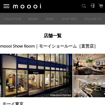
COLLECTION
BRAND
NEWS
SHOP INFO
FOLLOW US
店舗一覧
moooi Show Room｜モーイショールーム［直営店］
モーイ東京