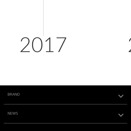
2017
BRAND
NEWS