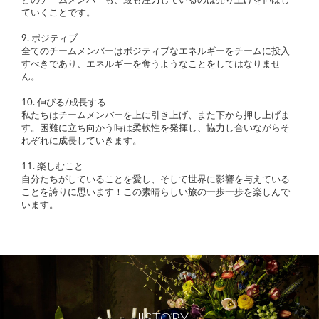
どのチームメンバーも、最も注力しているのは売り上げを伸ばし
ていくことです。
9. ポジティブ
全てのチームメンバーはポジティブなエネルギーをチームに投入
すべきであり、エネルギーを奪うようなことをしてはなりませ
ん。
10. 伸びる/成長する
私たちはチームメンバーを上に引き上げ、また下から押し上げま
す。困難に立ち向かう時は柔軟性を発揮し、協力し合いながらそ
れぞれに成長していきます。
11. 楽しむこと
自分たちがしていることを愛し、そして世界に影響を与えている
ことを誇りに思います！この素晴らしい旅の一歩一歩を楽しんで
います。