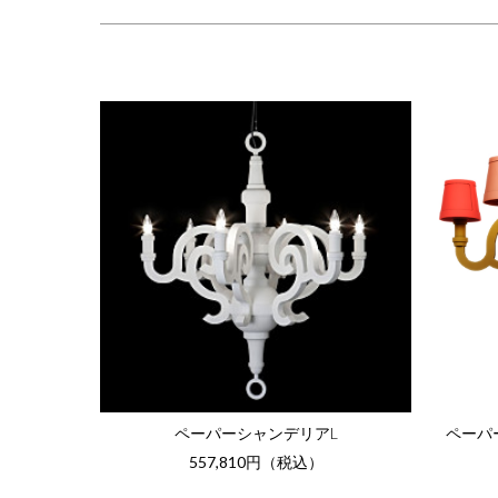
ペーパーシャンデリアL
ペーパ
557,810円（税込）