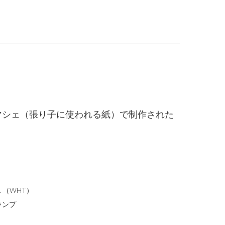
マシェ（張り子に使われる紙）で制作された
FL （WHT）
ランプ