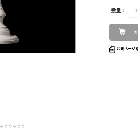
数量：
カ
印刷ページ