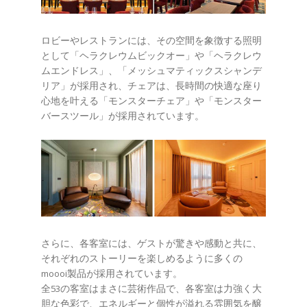
ロビーやレストランには、その空間を象徴する照明
として「ヘラクレウムビックオー」や「ヘラクレウ
ムエンドレス」、「メッシュマティックスシャンデ
リア」が採用され、チェアは、長時間の快適な座り
心地を叶える「モンスターチェア」や「モンスター
バースツール」が採用されています。
さらに、各客室には、ゲストが驚きや感動と共に、
それぞれのストーリーを楽しめるように多くの
moooi製品が採用されています。
全53の客室はまさに芸術作品で、各客室は力強く大
胆な色彩で、エネルギーと個性が溢れる雰囲気を醸