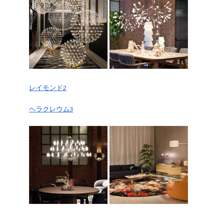
レイモンド2
ヘラクレウム3