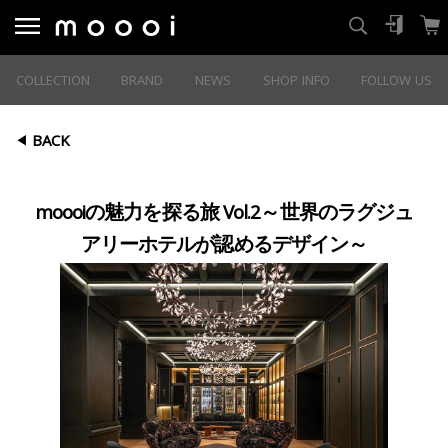
COLLECTION
BRAND
NEWS
SHOP INFO
FOLLOW US
BACK
moooiの魅力を探る旅 Vol.2～世界のラグジュ
アリーホテルが認めるデザイン～