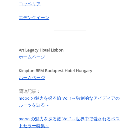
コッペリア
エデンクイーン
Art Legacy Hotel Lisbon
ホームページ
Kimpton BEM Budapest Hotel Hungary
ホームページ
関連記事：
moooiの魅力を探る旅 Vol.1～独創的なアイディアの
ルーツを辿る～
moooiの魅力を探る旅 Vol.3～世界中で愛されるベス
トセラー特集～