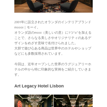
2001年に設立されたオランダのインテリアブランド
moooi｜モーイ。
オランダ語のmooi（美しいの意）に1つ"o"を加える
ことで、さらなる美しさやオリジナリティのあるデ
ザインをめざす意味で名付けられました。
大胆で遊び心ある商品は世界中のホテルやショップ
などにも多数採用されています。
今回は、近年オープンした世界のラグジュアリーホ
テルの中から特に印象的な実例をご紹介していきま
す。
Art Legacy Hotel Lisbon