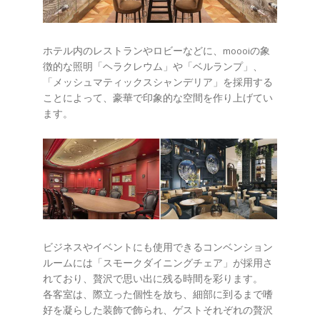
ホテル内のレストランやロビーなどに、moooiの象
徴的な照明「ヘラクレウム」や「ベルランプ」、
「メッシュマティックスシャンデリア」を採用する
ことによって、豪華で印象的な空間を作り上げてい
ます。
ビジネスやイベントにも使用できるコンベンション
ルームには「スモークダイニングチェア」が採用さ
れており、贅沢で思い出に残る時間を彩ります。
各客室は、際立った個性を放ち、細部に到るまで嗜
好を凝らした装飾で飾られ、ゲストそれぞれの贅沢