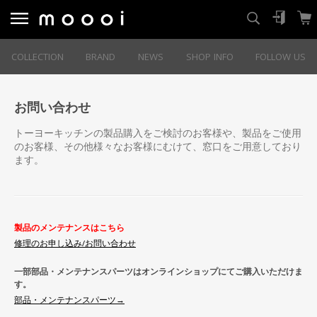
COLLECTION
BRAND
NEWS
SHOP INFO
FOLLOW US
お問い合わせ
トーヨーキッチンの製品購入をご検討のお客様や、製品をご使用
のお客様、その他様々なお客様にむけて、窓口をご用意しており
ます。
製品のメンテナンスはこちら
修理のお申し込み/お問い合わせ
一部部品・メンテナンスパーツはオンラインショップにてご購入いただけま
す。
部品・メンテナンスパーツ→