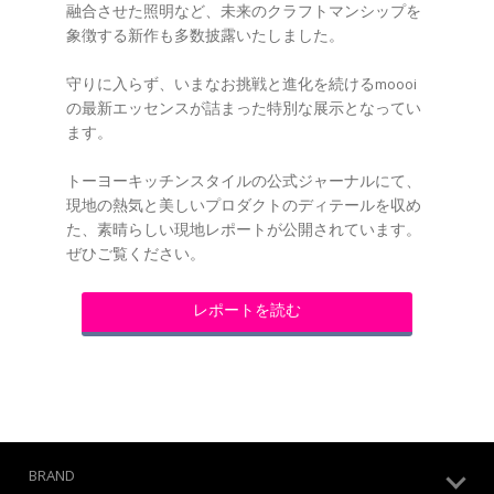
融合させた照明など、未来のクラフトマンシップを
象徴する新作も多数披露いたしました。
守りに入らず、いまなお挑戦と進化を続けるmoooi
の最新エッセンスが詰まった特別な展示となってい
ます。
トーヨーキッチンスタイルの公式ジャーナルにて、
現地の熱気と美しいプロダクトのディテールを収め
た、素晴らしい現地レポートが公開されています。
ぜひご覧ください。
レポートを読む
BRAND