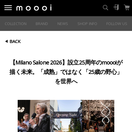
COLLECTION
BRAND
NEWS
SHOP INFO
FOLLOW US
BACK
【Milano Salone 2026】設立25周年のmoooiが
描く未来。「成熟」ではなく「25歳の野心」
を世界へ