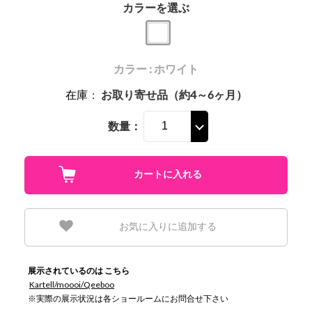
カラーを選ぶ
カラー : ホワイト
在庫
：
お取り寄せ品（約4～6ヶ月）
数量：
お気に入りに追加する
展示されているのは こちら
Kartell/moooi/Qeeboo
※実際の展示状況は各ショールームにお問合せ下さい