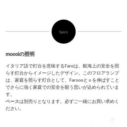
Specs
moooiの照明
イタリア語で灯台を意味するFaroは、航海上の安全を照
らす灯台からイメージしたデザイン。このフロアランプ
は、家庭を照らす灯台として、Faroooと o を伸ばすこと
でさらに強く家庭での安全を願う思いが込められていま
す。
ベース
は別売りとなります。必ずご一緒にお買い求めく
ださい。