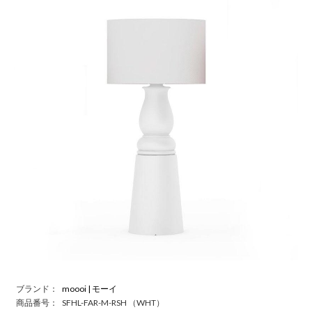
ブランド：
moooi | モーイ
商品番号：
SFHL-FAR-M-RSH （WHT）