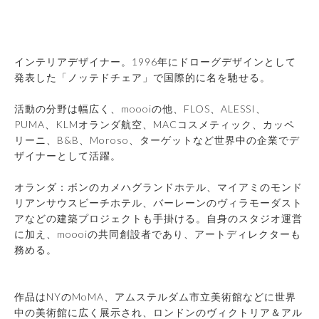
インテリアデザイナー。1996年にドローグデザインとして
発表した「ノッテドチェア」で国際的に名を馳せる。
活動の分野は幅広く、moooiの他、FLOS、ALESSI、
PUMA、KLMオランダ航空、MACコスメティック、カッペ
リーニ、B&B、Moroso、ターゲットなど世界中の企業でデ
ザイナーとして活躍。
オランダ：ボンのカメハグランドホテル、マイアミのモンド
リアンサウスビーチホテル、バーレーンのヴィラモーダスト
アなどの建築プロジェクトも手掛ける。自身のスタジオ運営
に加え、moooiの共同創設者であり、アートディレクターも
務める。
作品はNYのMoMA、アムステルダム市立美術館などに世界
中の美術館に広く展示され、ロンドンのヴィクトリア＆アル