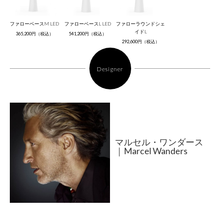
ファローベースM LED
ファローベースL LED
ファローラウンドシェ
イドL
365,200円（税込）
541,200円（税込）
292,600円（税込）
Designer
マルセル・ワンダース
｜Marcel Wanders