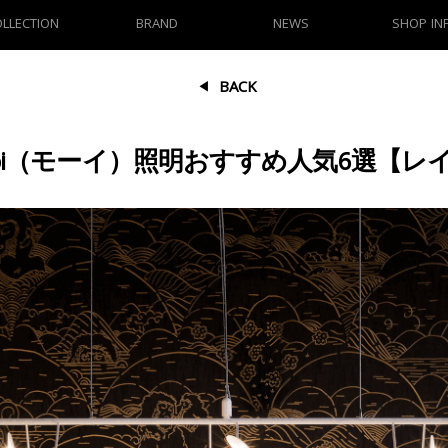
OLLECTION
BRAND
NEWS
SHOP IN
BACK
oi（モーイ）照明おすすめ人気6選【