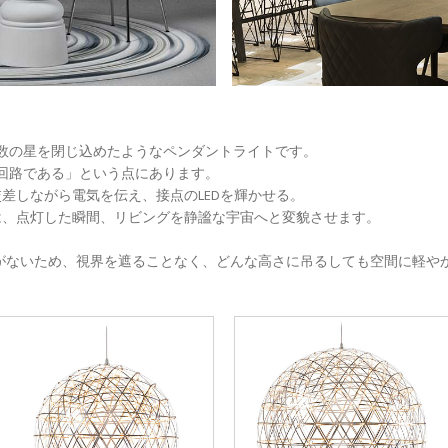
数の星を閉じ込めたようなペンダントライトです。
回路である」という点にあります。
差しながら電気を伝え、接点のLEDを輝かせる。
は、点灯した瞬間、リビングを静謐な宇宙へと変貌させます。
がないため、視界を遮ることなく、どんな高さに吊るしても空間に軽や