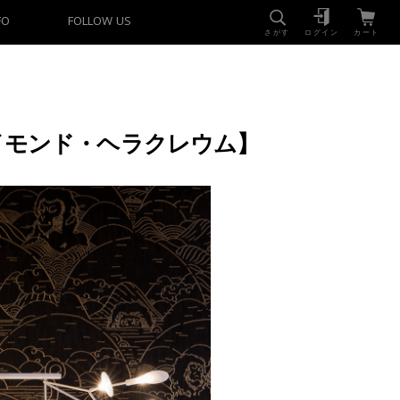
FO
FOLLOW US
さがす
ログイン
カート
レイモンド・ヘラクレウム】