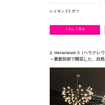
レイモンド2 ザフ
くわしく見る
2. Heracleum 3（ヘラクレ
～最新技術で開花した、自然