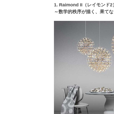
1. Raimond II（レイモンド
～数学的秩序が描く、果てな