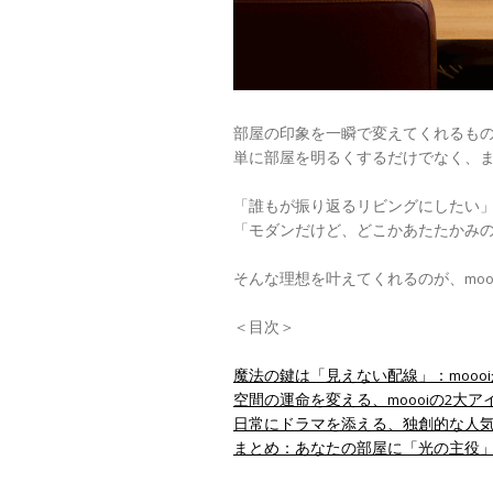
部屋の印象を一瞬で変えてくれるも
単に部屋を明るくするだけでなく、
「誰もが振り返るリビングにしたい
「モダンだけど、どこかあたたかみ
そんな理想を叶えてくれるのが、moo
＜目次＞
魔法の鍵は「見えない配線」：mooo
空間の運命を変える、moooiの2大ア
日常にドラマを添える、独創的な人
まとめ：あなたの部屋に「光の主役