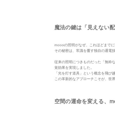
魔法の鍵は「見えない配
moooiの照明がなぜ、これほどまで
その秘密は、常識を覆す独自の通電
従来の照明につきものだった「無粋な
覚効果を実現しました。
「光を灯す道具」という概念を飛び
この革新的なアプローチこそが、世界
空間の運命を変える、mo