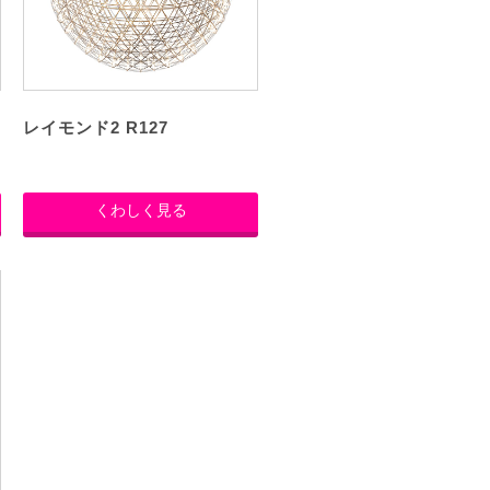
レイモンド2 R127
くわしく見る