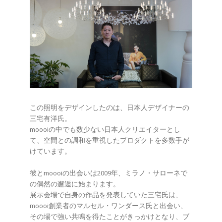
この照明をデザインしたのは、日本人デザイナーの
三宅有洋氏。
moooiの中でも数少ない日本人クリエイターとし
て、空間との調和を重視したプロダクトを多数手が
けています。
彼とmoooiの出会いは2009年、ミラノ・サローネで
の偶然の邂逅に始まります。
展示会場で自身の作品を発表していた三宅氏は、
moooi創業者のマルセル・ワンダース氏と出会い、
その場で強い共鳴を得たことがきっかけとなり、ブ