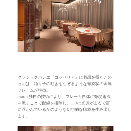
クラシックバレエ『コッペリア』に着想を得たこの
照明は、踊り子の動きをなぞるような螺旋状の金属
フレームが特徴。
moooi独自の技術により、フレーム自体に微弱電流
を流すことで配線を排除し、LEDの光源がまるで宙
に浮かんでいるかのような幻想的な印象を生み出し
ます。