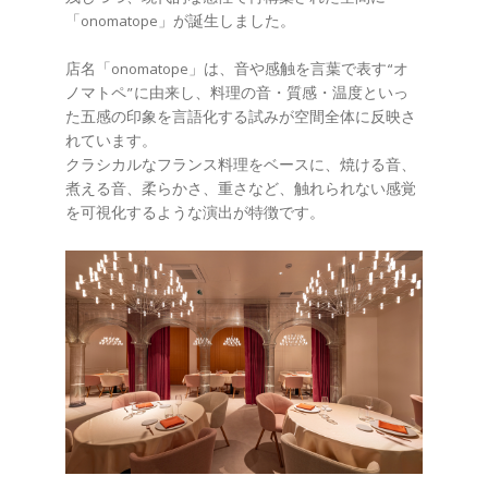
「onomatope」が誕生しました。
店名「onomatope」は、音や感触を言葉で表す“オ
ノマトペ”に由来し、料理の音・質感・温度といっ
た五感の印象を言語化する試みが空間全体に反映さ
れています。
クラシカルなフランス料理をベースに、焼ける音、
煮える音、柔らかさ、重さなど、触れられない感覚
を可視化するような演出が特徴です。