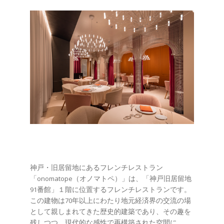
神戸・旧居留地にあるフレンチレストラン
「onomatope（オノマトペ）」は、「神戸旧居留地
91番館」１階に位置するフレンチレストランです。
この建物は70年以上にわたり地元経済界の交流の場
として親しまれてきた歴史的建築であり、その趣を
残しつつ、現代的な感性で再構築された空間に