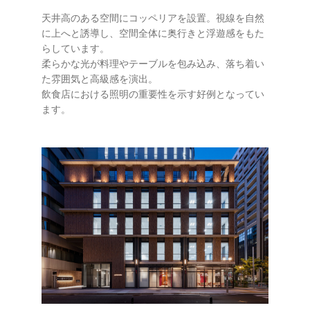
天井高のある空間にコッペリアを設置。視線を自然
に上へと誘導し、空間全体に奥行きと浮遊感をもた
らしています。
柔らかな光が料理やテーブルを包み込み、落ち着い
た雰囲気と高級感を演出。
飲食店における照明の重要性を示す好例となってい
ます。