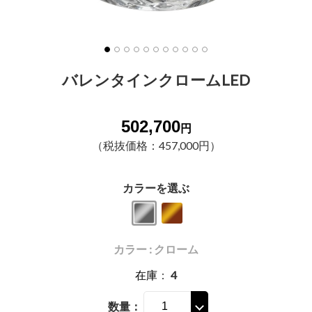
バレンタインクロームLED
502,700
円
（税抜価格：457,000円）
カラーを選ぶ
カラー : クローム
在庫
：
4
数量：