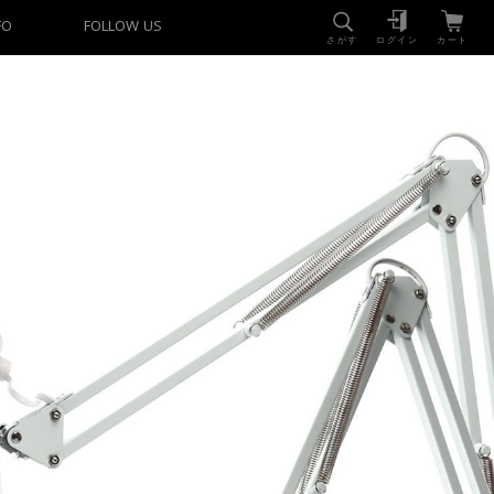
FO
FOLLOW US
さがす
ログイン
カート