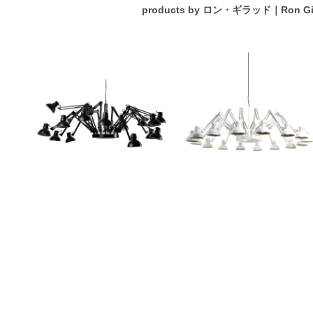
products by
ロン・ギラッド｜Ron Gi