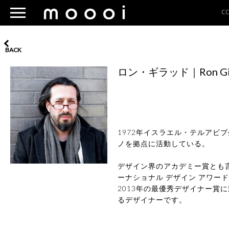
C
BACK
ロン・ギラッド｜Ron Gi
1972年イスラエル・テルアビ
ノを拠点に活動している。
デザイン界のアカデミー賞とも
ーナショナル デザイン アワード(
2013年の最優秀デザイナー賞
るデザイナーです。