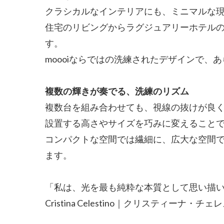
クラシカルなインテリアにも、ミニマルな
住宅のリビングからラグジュアリーホテル
す。
moooiならではの洗練されたデザインで
複数の輝きが奏でる、洗練のリズム
複数台を組み合わせても、視線の抜けが良
設置する高さやサイズを巧みに変えること
コンパクトな空間では繊細に、広大な空間
ます。
「私は、光を最も純粋な本質として思い描
Cristina Celestino｜クリスティーナ・チ