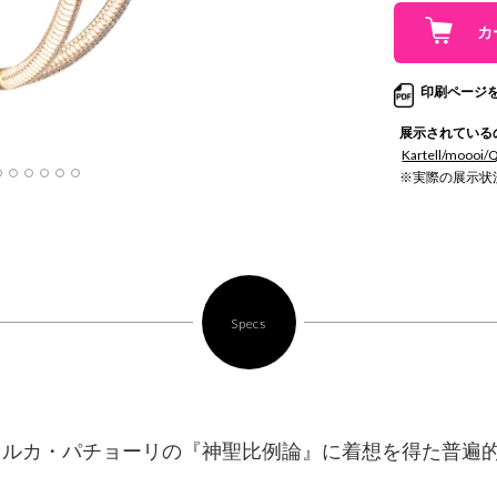
印刷ページ
展示されている
Kartell/moooi/
※実際の展示状
Specs
、ルカ・パチョーリの『神聖比例論』に着想を得た普遍