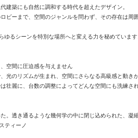
現代建築にも自然に調和する時代を超えたデザイン。
のロビーまで、空間のジャンルを問わず、その存在は周
、あらゆるシーンを特別な場所へと変える力を秘めています
く、空間に圧迫感を与えません
で、光のリズムが生まれ、空間にさらなる高級感と動き
では壮麗に、台数の調整によってどんな空間にも洗練さ
いた。透き通るような幾何学の中に閉じ込められた、凝
ェレスティーノ