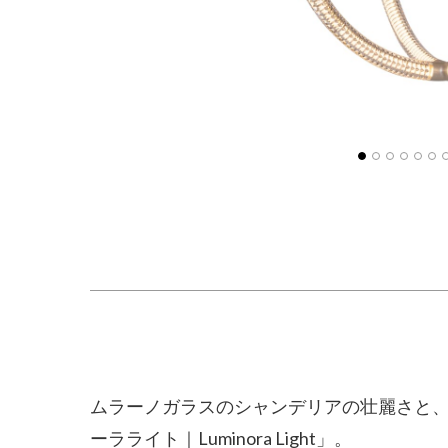
ムラーノガラスのシャンデリアの壮麗さと
ーラライト｜Luminora Light」。