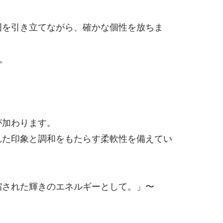
囲を引き立てながら、確かな個性を放ちま
。
が加わります。
れた印象と調和をもたらす柔軟性を備えてい
縮された輝きのエネルギーとして。」〜