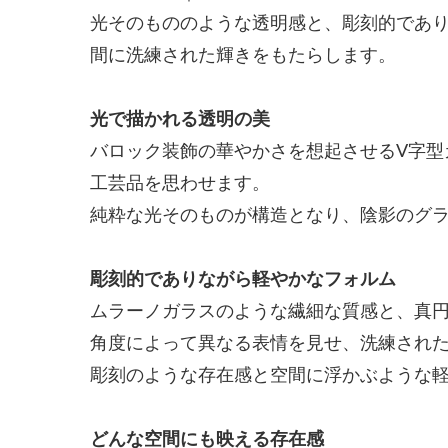
光そのもののような透明感と、彫刻的であ
間に洗練された輝きをもたらします。
光で描かれる透明の美
バロック装飾の華やかさを想起させるV字
工芸品を思わせます。
純粋な光そのものが構造となり、陰影のグ
彫刻的でありながら軽やかなフォルム
ムラーノガラスのような繊細な質感と、真
角度によって異なる表情を見せ、洗練され
彫刻のような存在感と空間に浮かぶような
どんな空間にも映える存在感