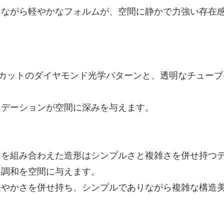
りながら軽やかなフォルムが、空間に静かで力強い存在
型カットのダイヤモンド光学パターンと、透明なチューブ
ラデーションが空間に深みを与えます。
円を組み合わえた造形はシンプルさと複雑さを併せ持つ
た調和を空間に与えます。
軽やかさを併せ持ち、シンプルでありながら複雑な構造