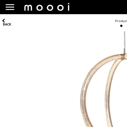
Produc
BACK