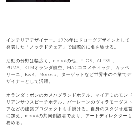
インテリアデザイナー。1996年にドローグデザインとして
発表した「ノッテドチェア」で国際的に名を馳せる。
活動の分野は幅広く、moooiの他、FLOS、ALESSI、
PUMA、KLMオランダ航空、MACコスメティック、カッペ
リーニ、B&B、Moroso、ターゲットなど世界中の企業でデ
ザイナーとして活躍。
オランダ：ボンのカメハグランドホテル、マイアミのモンド
リアンサウスビーチホテル、バーレーンのヴィラモーダスト
アなどの建築プロジェクトも手掛ける。自身のスタジオ運営
に加え、moooiの共同創設者であり、アートディレクターも
務める。