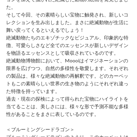
た。
そして今回、その素晴らしい宝物に触発され、新しいコ
レクションを生み出しました。まさに絶滅動物が生活に
舞い戻ってくるといえるでしょう！
絶滅動物たちのエキゾチックなビジュアル、印象的な特
徴、可愛らしさなど全てのエッセンスが新しいデザイン
を物語るエッセンスとして吸収されているのです。
絶滅動物博物館において、Moooiはイマジネーションの
限界を広げつつ、自然の多様性を敬愛します。それぞれ
の製品は、様々な絶滅動物の再解釈です。どのカーペッ
トもこの素晴らしい世界の生き物のようにそれぞれ違っ
た特徴を持っています。
過去・現在の探検によって得られた宝物にハイライトを
当てることは、美しさには、様々な形で予測不能な多様
性があることをまさに表しているのです。
＜ブルーミングシードラゴン＞
ブルーミングシードラゴンのように、このカーペットは