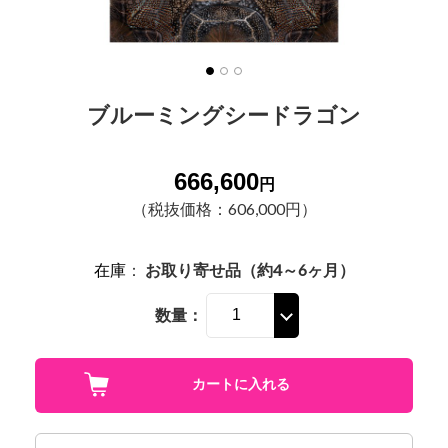
ブルーミングシードラゴン
666,600
円
（税抜価格：606,000円）
在庫
：
お取り寄せ品（約4～6ヶ月）
数量：