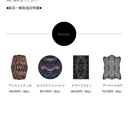
■家具一般取扱説明書■
Family
アリストクアッガ
カリグラフィーバード
ドワーフライノ
アーマードボア
666,600円（税込）
801,900円（税込）
666,600円（税込）
742,500円（税込）