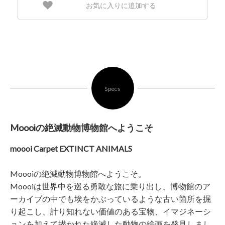
お気に入りに追加する
Specs
Moooiの絶滅動物博物館へようこそ
moooi Carpet EXTINCT ANIMALS
Moooiの絶滅動物博物館へようこそ。
Moooiは世界中を巡る勇敢な旅に乗り出し、博物館のア
ーカイブの中でも埃をかぶっているような古い箇所を掘
り起こし、計り知れない価値のある宝物、イマジネーシ
ョンを加えて描かれた絶滅した動物の絵画を発見しまし