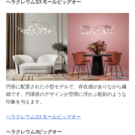
ヘラクレウム3スモールビッグオー
円形に配置された小型モデルで、存在感がありながら繊
細です。円環状のデザインが空間に浮かぶ彫刻のような
印象を与えます。
ヘラクレウム3スモールビッグオー
ヘラクレウム3ビッグオー