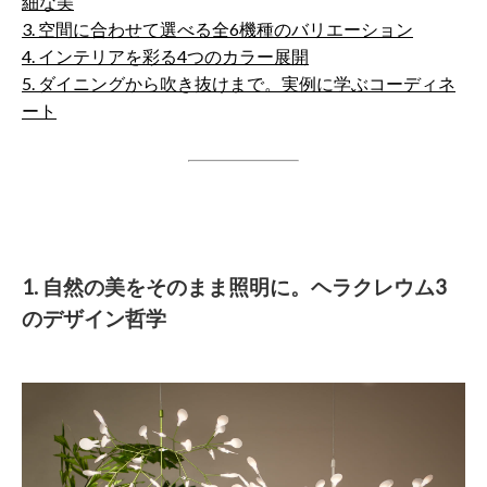
細な美
3. 空間に合わせて選べる全6機種のバリエーション
4. インテリアを彩る4つのカラー展開
5. ダイニングから吹き抜けまで。実例に学ぶコーディネ
ート
1. 自然の美をそのまま照明に。ヘラクレウム3
のデザイン哲学