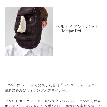
ベルトイアン・ポット
｜Bertjan Pot
1999年にmoooiから発表した照明「ランダムライト」で一
躍脚光を浴びたオランダ人デザイナー。
ほかにもカーボンチェアやヘラクレウムなど、moooiを代表
するアイテムのデザインを手がける。実験的な素材を使った