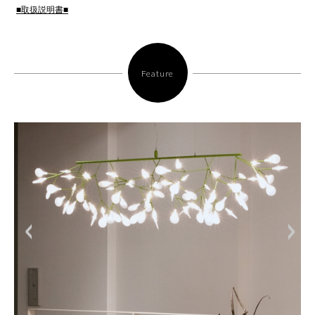
■取扱説明書■
Feature
<
>