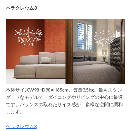
ヘラクレウム3
本体サイズW98×D98×H65cm、質量3.5kg。最もスタン
ダードなモデルで、ダイニングやリビングの中心に最適
です。バランスの取れたサイズ感が、多様な空間に調和
します。
ヘラクレウム3