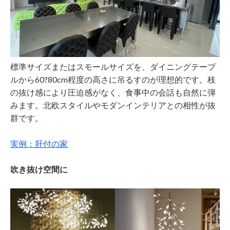
標準サイズまたはスモールサイズを、ダイニングテーブ
ルから60?80cm程度の高さに吊るすのが理想的です。枝
の抜け感により圧迫感がなく、食事中の会話も自然に弾
みます。北欧スタイルやモダンインテリアとの相性が抜
群です。
実例：肝付の家
吹き抜け空間に