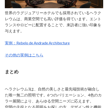
世界のラグジュアリーホテルでも採用されているヘラク
レウムは、商業空間でも高い評価を得ています。エント
ランスやロビーに配置することで、来訪者に強い印象を
与えます。
実例：Rebelo de Andrade Architecture
その他の実例はこちら
まとめ
ヘラクレウム3は、自然の美しさと最先端技術が融合し
た唯一無二の照明です。6つのバリエーション、4色のカ
ラー展開により、あらゆる空間ニーズに応えます。
空間の主役となる照明をお探しの方、デザイン性と機能