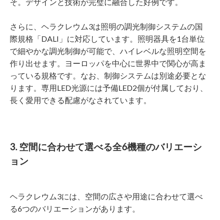
そ。デザインと技術が完璧に融合した好例です。
さらに、ヘラクレウム3は照明の調光制御システムの国
際規格「DALI」に対応しています。照明器具を1台単位
で細やかな調光制御が可能で、ハイレベルな照明空間を
作り出せます。ヨーロッパを中心に世界中で関心が高ま
っている規格です。なお、制御システムは別途必要とな
ります。専用LED光源には予備LED2個が付属しており、
長く愛用できる配慮がなされています。
3. 空間に合わせて選べる全6機種のバリエーシ
ョン
ヘラクレウム3には、空間の広さや用途に合わせて選べ
る6つのバリエーションがあります。