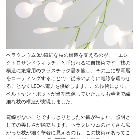
ヘラクレウム3の繊細な枝の構造を支えるのが、「エレ
クトロサンドウィッチ」と呼ばれる独自技術です。枝の
構造に絶縁用のプラスチック層を施し、その上に導電層
をコーティングすることで、従来のように電線を這わせ
ることなくLEDへ電力を供給します。この技術により、
ベルトヤン・ポットが当初想像していたよりも華奢で繊
細な枝の構造が実現しました。
電線がないことですっきりとした外観が生まれ、照明と
しての美しさが際立ちます。ヘラクレウムのたくさん広
がった枝が細く華奢に見えるのも、この技術があってこ