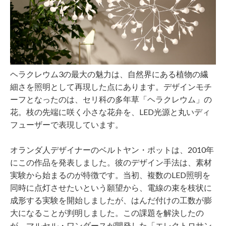
ヘラクレウム3の最大の魅力は、自然界にある植物の繊
細さを照明として再現した点にあります。デザインモチ
ーフとなったのは、セリ科の多年草「ヘラクレウム」の
花。枝の先端に咲く小さな花弁を、LED光源と丸いディ
フューザーで表現しています。
オランダ人デザイナーのベルトヤン・ポットは、2010年
にこの作品を発表しました。彼のデザイン手法は、素材
実験から始まるのが特徴です。当初、複数のLED照明を
同時に点灯させたいという願望から、電線の束を枝状に
成形する実験を開始しましたが、はんだ付けの工数が膨
大になることが判明しました。この課題を解決したの
が、マルセル・ワンダースが開発した「エレクトロサン