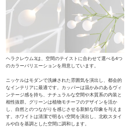
ヘラクレウム3は、空間のテイストに合わせて選べる4つ
のカラーバリエーションを用意しています。
ニッケルはモダンで洗練された雰囲気を演出し、都会的
なインテリアに最適です。カッパーは温かみのあるヴィ
ンテージ感を持ち、ナチュラルな空間や木質系の内装と
相性抜群。グリーンは植物モチーフのデザインを活か
し、自然とのつながりを感じさせる新鮮な印象を与えま
す。ホワイトは清潔で明るい空間を演出し、北欧スタイ
ルや白を基調とした空間に調和します。