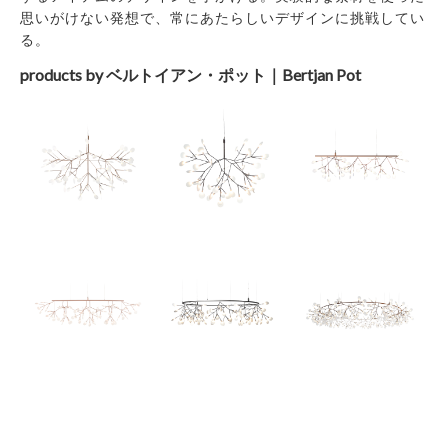
思いがけない発想で、常にあたらしいデザインに挑戦してい
る。
products by ベルトイアン・ポット｜Bertjan Pot