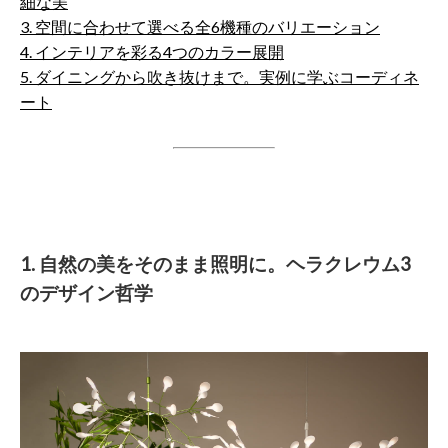
細な美
3. 空間に合わせて選べる全6機種のバリエーション
4. インテリアを彩る4つのカラー展開
5. ダイニングから吹き抜けまで。実例に学ぶコーディネ
ート
1. 自然の美をそのまま照明に。ヘラクレウム3
のデザイン哲学