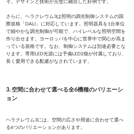
そ。デザインと技術が完璧に融合した好例です。
さらに、ヘラクレウム3は照明の調光制御システムの国
際規格「DALI」に対応しています。照明器具を1台単位
で細やかな調光制御が可能で、ハイレベルな照明空間を
作り出せます。ヨーロッパを中心に世界中で関心が高ま
っている規格です。なお、制御システムは別途必要とな
ります。専用LED光源には予備LED2個が付属しており、
長く愛用できる配慮がなされています。
3. 空間に合わせて選べる全6機種のバリエーシ
ョン
ヘラクレウム3には、空間の広さや用途に合わせて選べ
る6つのバリエーションがあります。