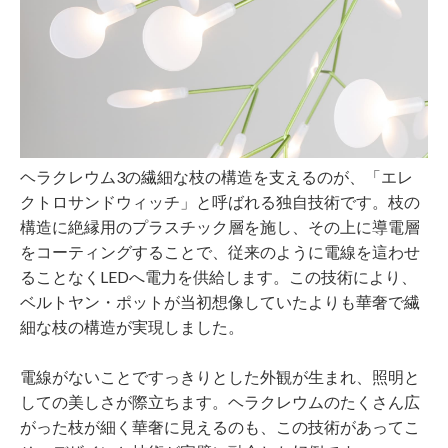
ヘラクレウム3の繊細な枝の構造を支えるのが、「エレ
クトロサンドウィッチ」と呼ばれる独自技術です。枝の
構造に絶縁用のプラスチック層を施し、その上に導電層
をコーティングすることで、従来のように電線を這わせ
ることなくLEDへ電力を供給します。この技術により、
ベルトヤン・ポットが当初想像していたよりも華奢で繊
細な枝の構造が実現しました。
電線がないことですっきりとした外観が生まれ、照明と
しての美しさが際立ちます。ヘラクレウムのたくさん広
がった枝が細く華奢に見えるのも、この技術があってこ