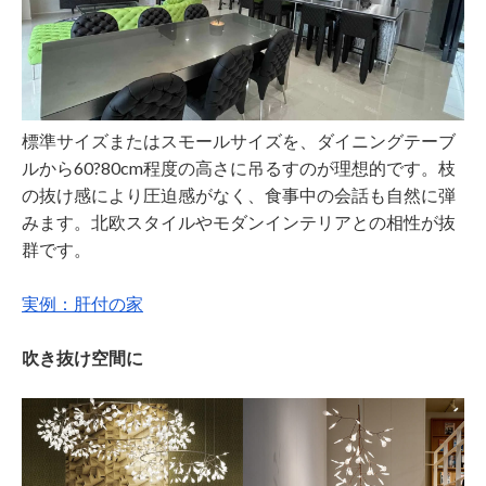
標準サイズまたはスモールサイズを、ダイニングテーブ
ルから60?80cm程度の高さに吊るすのが理想的です。枝
の抜け感により圧迫感がなく、食事中の会話も自然に弾
みます。北欧スタイルやモダンインテリアとの相性が抜
群です。
実例：肝付の家
吹き抜け空間に