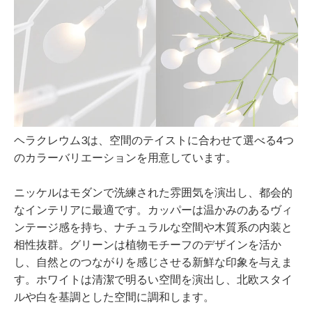
ヘラクレウム3は、空間のテイストに合わせて選べる4つ
のカラーバリエーションを用意しています。
ニッケルはモダンで洗練された雰囲気を演出し、都会的
なインテリアに最適です。カッパーは温かみのあるヴィ
ンテージ感を持ち、ナチュラルな空間や木質系の内装と
相性抜群。グリーンは植物モチーフのデザインを活か
し、自然とのつながりを感じさせる新鮮な印象を与えま
す。ホワイトは清潔で明るい空間を演出し、北欧スタイ
ルや白を基調とした空間に調和します。