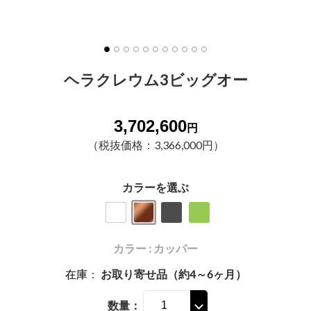
ヘラクレウム3ビッグオー
3,702,600
円
（税抜価格：3,366,000円）
カラーを選ぶ
カラー : カッパー
在庫
：
お取り寄せ品（約4～6ヶ月）
数量：