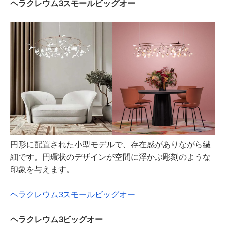
ヘラクレウム3スモールビッグオー
円形に配置された小型モデルで、存在感がありながら繊
細です。円環状のデザインが空間に浮かぶ彫刻のような
印象を与えます。
ヘラクレウム3スモールビッグオー
ヘラクレウム3ビッグオー