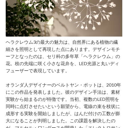
ヘラクレウム3の最大の魅力は、自然界にある植物の繊
細さを照明として再現した点にあります。デザインモチ
ーフとなったのは、セリ科の多年草「ヘラクレウム」の
花。枝の先端に咲く小さな花弁を、LED光源と丸いディ
フューザーで表現しています。
オランダ人デザイナーのベルトヤン・ポットは、2010年
にこの作品を発表しました。彼のデザイン手法は、素材
実験から始まるのが特徴です。当初、複数のLED照明を
同時に点灯させたいという願望から、電線の束を枝状に
成形する実験を開始しましたが、はんだ付けの工数が膨
大になることが判明しました。この課題を解決したの
が、マルセル・ワンダースが開発した「エレクトロサン