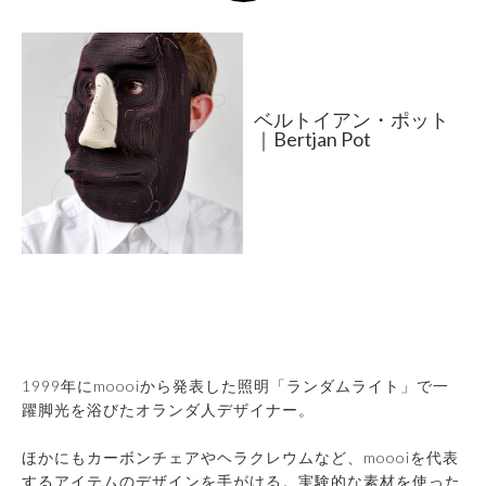
ベルトイアン・ポット
｜Bertjan Pot
1999年にmoooiから発表した照明「ランダムライト」で一
躍脚光を浴びたオランダ人デザイナー。
ほかにもカーボンチェアやヘラクレウムなど、moooiを代表
するアイテムのデザインを手がける。実験的な素材を使った