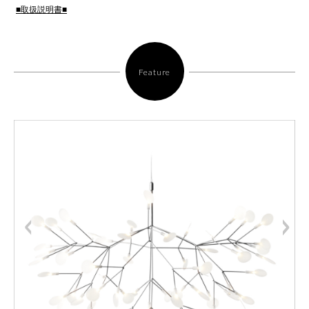
■取扱説明書■
Feature
<
>