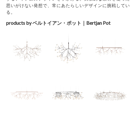
思いがけない発想で、常にあたらしいデザインに挑戦してい
る。
products by ベルトイアン・ポット｜Bertjan Pot