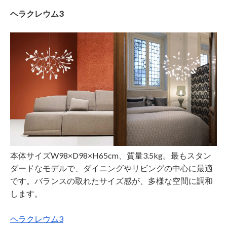
ヘラクレウム3
本体サイズW98×D98×H65cm、質量3.5kg。最もスタン
ダードなモデルで、ダイニングやリビングの中心に最適
です。バランスの取れたサイズ感が、多様な空間に調和
します。
ヘラクレウム3