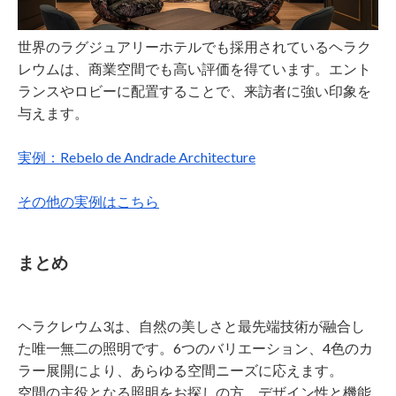
世界のラグジュアリーホテルでも採用されているヘラク
レウムは、商業空間でも高い評価を得ています。エント
ランスやロビーに配置することで、来訪者に強い印象を
与えます。
実例：Rebelo de Andrade Architecture
その他の実例はこちら
まとめ
ヘラクレウム3は、自然の美しさと最先端技術が融合し
た唯一無二の照明です。6つのバリエーション、4色のカ
ラー展開により、あらゆる空間ニーズに応えます。
空間の主役となる照明をお探しの方、デザイン性と機能