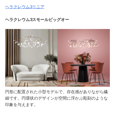
ヘラクレウム3リニア
ヘラクレウム3スモールビッグオー
円形に配置された小型モデルで、存在感がありながら繊
細です。円環状のデザインが空間に浮かぶ彫刻のような
印象を与えます。