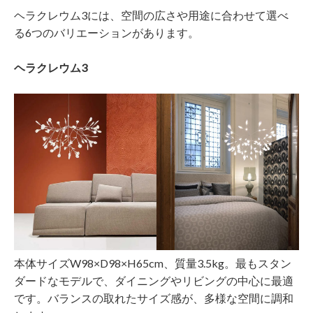
ヘラクレウム3には、空間の広さや用途に合わせて選べ
る6つのバリエーションがあります。
ヘラクレウム3
本体サイズW98×D98×H65cm、質量3.5kg。最もスタン
ダードなモデルで、ダイニングやリビングの中心に最適
です。バランスの取れたサイズ感が、多様な空間に調和