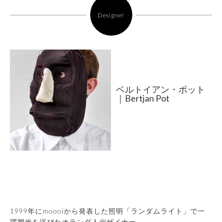
Designer
ベルトイアン・ポット
｜Bertjan Pot
1999年にmoooiから発表した照明「ランダムライト」で一
躍脚光を浴びたオランダ人デザイナー。