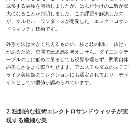
成形する実験を開始しましたが、はんだ付けの工数が膨
大になることが判明しました。この課題を解決したの
が、マルセル・ワンダースが開発した「エレクトロサン
ドウィッチ」技術です。
外形寸法は大きく見えるものの、枝と枝の間に「抜け」
があるため、空間で圧迫感を与えません。ダイニングテ
ーブルの上に低めに吊るしても視界を遮らず、照明自体
の美しさをより際立たせます。アムステルダムのステデ
ライク美術館のコレクションにも選定されており、デザ
インとしての価値が認められています。
2. 独創的な技術エレクトロサンドウィッチが実
現する繊細な美