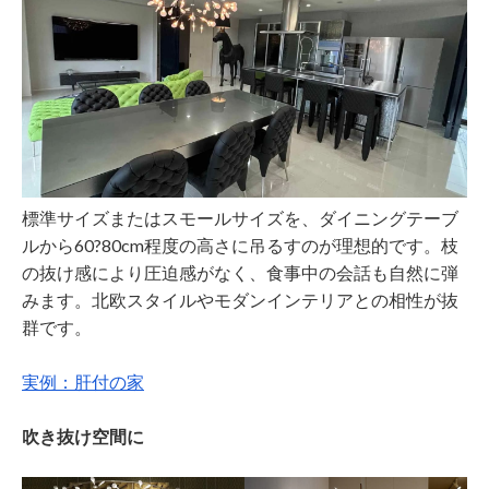
標準サイズまたはスモールサイズを、ダイニングテーブ
ルから60?80cm程度の高さに吊るすのが理想的です。枝
の抜け感により圧迫感がなく、食事中の会話も自然に弾
みます。北欧スタイルやモダンインテリアとの相性が抜
群です。
実例：肝付の家
吹き抜け空間に