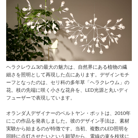
ヘラクレウム3の最大の魅力は、自然界にある植物の繊
細さを照明として再現した点にあります。デザインモチ
ーフとなったのは、セリ科の多年草「ヘラクレウム」の
花。枝の先端に咲く小さな花弁を、LED光源と丸いディ
フューザーで表現しています。
オランダ人デザイナーのベルトヤン・ポットは、2010年
にこの作品を発表しました。彼のデザイン手法は、素材
実験から始まるのが特徴です。当初、複数のLED照明を
同時に点灯させたいという願望から、電線の束を枝状に