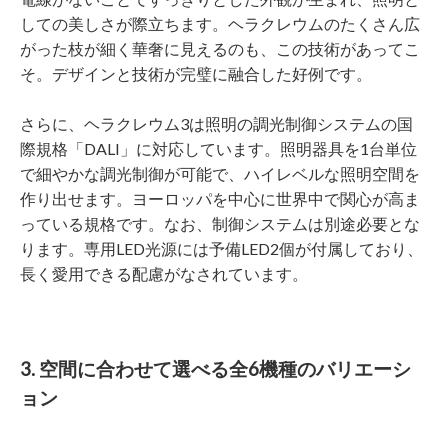
しての美しさが際立ちます。ヘラクレウムのたくさん広
がった枝が細く華奢に見えるのも、この技術があってこ
そ。デザインと技術が完璧に融合した好例です。
さらに、ヘラクレウム3は照明の調光制御システムの国
際規格「DALI」に対応しています。照明器具を1台単位
で細やかな調光制御が可能で、ハイレベルな照明空間を
作り出せます。ヨーロッパを中心に世界中で関心が高ま
っている規格です。なお、制御システムは別途必要とな
ります。専用LED光源には予備LED2個が付属しており、
長く愛用できる配慮がなされています。
3. 空間に合わせて選べる全6機種のバリエーシ
ョン