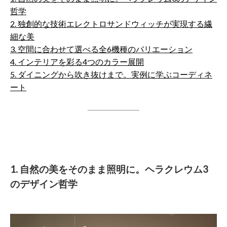
哲学
2. 独創的な技術エレクトロサンドウィッチが実現する繊
細な美
3. 空間に合わせて選べる全6機種のバリエーション
4. インテリアを彩る4つのカラー展開
5. ダイニングから吹き抜けまで。実例に学ぶコーディネ
ート
1. 自然の美をそのまま照明に。ヘラクレウム3
のデザイン哲学