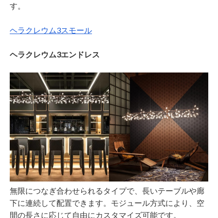
す。
ヘラクレウム3スモール
ヘラクレウム3エンドレス
無限につなぎ合わせられるタイプで、長いテーブルや廊
下に連続して配置できます。モジュール方式により、空
間の長さに応じて自由にカスタマイズ可能です。