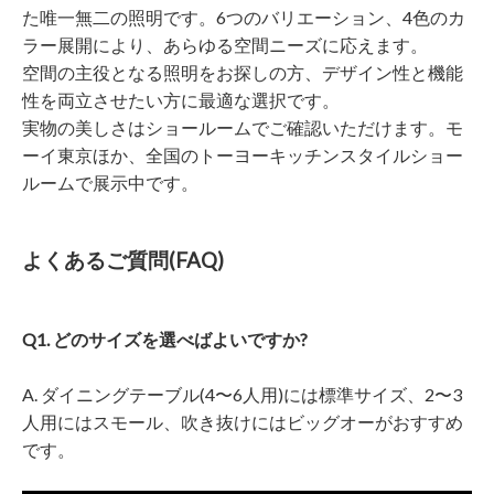
た唯一無二の照明です。6つのバリエーション、4色のカ
ラー展開により、あらゆる空間ニーズに応えます。
空間の主役となる照明をお探しの方、デザイン性と機能
性を両立させたい方に最適な選択です。
実物の美しさはショールームでご確認いただけます。モ
ーイ東京ほか、全国のトーヨーキッチンスタイルショー
ルームで展示中です。
よくあるご質問(FAQ)
Q1. どのサイズを選べばよいですか?
A. ダイニングテーブル(4〜6人用)には標準サイズ、2〜3
人用にはスモール、吹き抜けにはビッグオーがおすすめ
です。