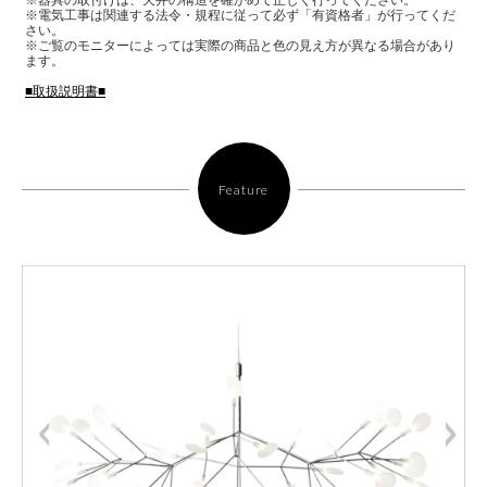
※電気工事は関連する法令・規程に従って必ず「有資格者」が行ってくだ
さい。
※ご覧のモニターによっては実際の商品と色の見え方が異なる場合があり
ます。
■取扱説明書■
Feature
<
>