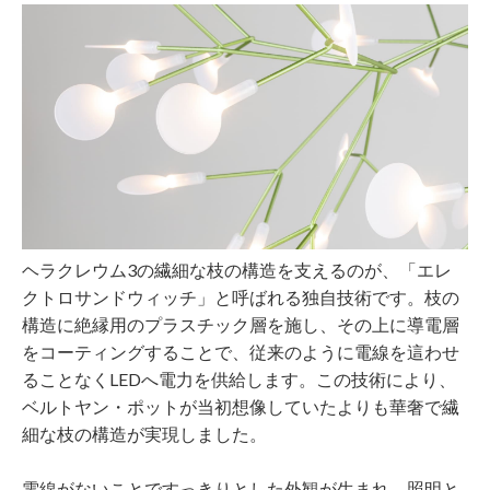
ヘラクレウム3の繊細な枝の構造を支えるのが、「エレ
クトロサンドウィッチ」と呼ばれる独自技術です。枝の
構造に絶縁用のプラスチック層を施し、その上に導電層
をコーティングすることで、従来のように電線を這わせ
ることなくLEDへ電力を供給します。この技術により、
ベルトヤン・ポットが当初想像していたよりも華奢で繊
細な枝の構造が実現しました。
電線がないことですっきりとした外観が生まれ、照明と