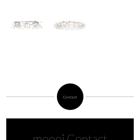
Contact
moooi Contact