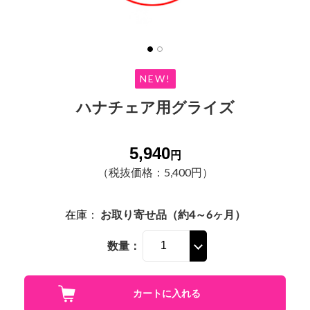
NEW!
ハナチェア用グライズ
5,940
円
（税抜価格：5,400円）
在庫
：
お取り寄せ品（約4～6ヶ月）
数量：