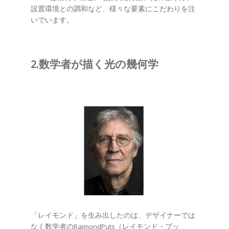
設置環境との調和など、様々な要素にこだわりを注
いでいます。
2.数学者が描く光の幾何学
「レイモンド」を生み出したのは、デザイナーでは
なく数学者のRaimondPuts（レイモンド・プッ