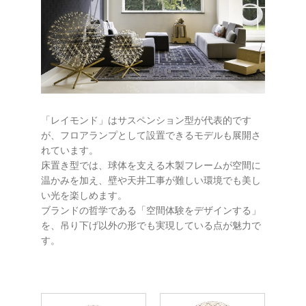
「レイモンド」はサスペンション型が代表的です
が、フロアランプとして設置できるモデルも展開さ
れています。
床置き型では、球体を支える木製フレームが空間に
温かみを加え、壁や天井工事が難しい環境でも美し
い光を楽しめます。
ブランドの哲学である「空間体験をデザインする」
を、吊り下げ以外の形でも実現している点が魅力で
す。