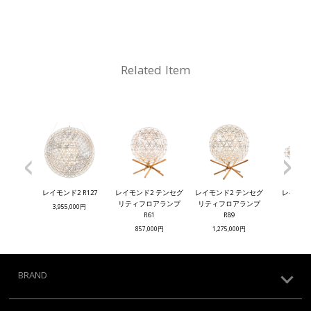
Related Item
<
>
レイモンド2 R127
レイモンド2 テンセグ
レイモンド2 テンセグ
レイモン
リティフロアランプ
リティフロアランプ
3,955,000円
997,
R61
R89
857,000円
1,275,000円
BRAND