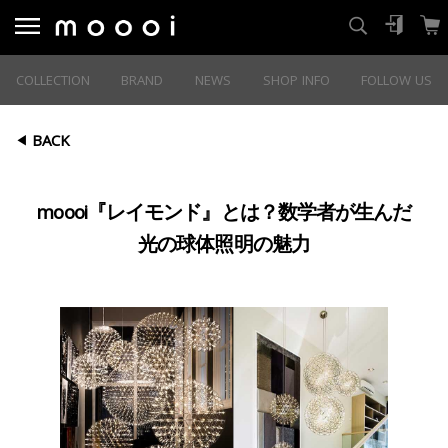
COLLECTION
BRAND
NEWS
SHOP INFO
FOLLOW US
BACK
moooi『レイモンド』とは？数学者が生んだ
光の球体照明の魅力