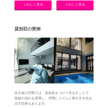
くわしく見る
くわしく見る
貸別荘の実例
吹き抜け空間では、高低差をつけて吊るすことで、
視線の流れを誘導し、空間にリズムと奥行きを生み
出す効果もあります。