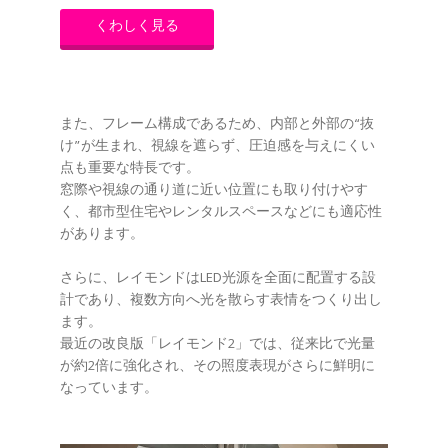
くわしく見る
また、フレーム構成であるため、内部と外部の“抜
け”が生まれ、視線を遮らず、圧迫感を与えにくい
点も重要な特長です。
窓際や視線の通り道に近い位置にも取り付けやす
く、都市型住宅やレンタルスペースなどにも適応性
があります。
さらに、レイモンドはLED光源を全面に配置する設
計であり、複数方向へ光を散らす表情をつくり出し
ます。
最近の改良版「レイモンド2」では、従来比で光量
が約2倍に強化され、その照度表現がさらに鮮明に
なっています。