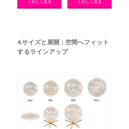
くわしく見る
くわしく見る
4.サイズと展開：空間へフィット
するラインアップ