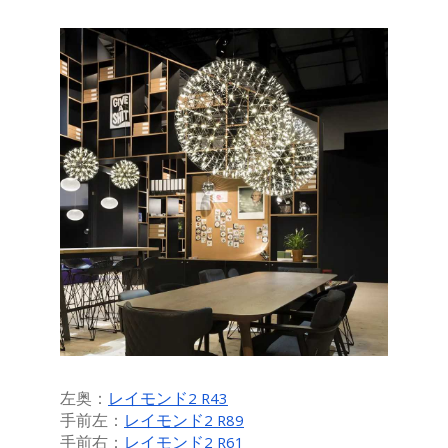
左奥：
レイモンド2 R43
手前左：
レイモンド2 R89
手前右：
レイモンド2 R61