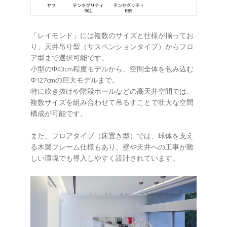
「レイモンド」には複数のサイズと仕様が揃ってお
り、天井吊り型（サスペンションタイプ）からフロ
ア型まで選択可能です。
小型のΦ43cm程度モデルから、空間全体を包み込む
Φ127cmの巨大モデルまで。
特に吹き抜けや階段ホールなどの高天井空間では、
複数サイズを組み合わせて吊るすことで壮大な空間
構成が可能です。
また、フロアタイプ（床置き型）では、球体を支え
る木製フレーム仕様もあり、壁や天井への工事が難
しい環境でも導入しやすく設計されています。