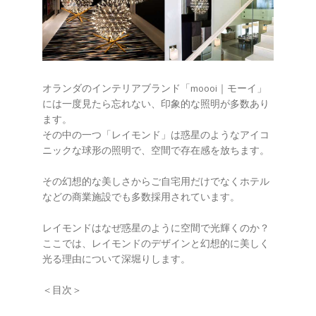
オランダのインテリアブランド「moooi｜モーイ」
には一度見たら忘れない、印象的な照明が多数あり
ます。
その中の一つ「レイモンド」は惑星のようなアイコ
ニックな球形の照明で、空間で存在感を放ちます。
その幻想的な美しさからご自宅用だけでなくホテル
などの商業施設でも多数採用されています。
レイモンドはなぜ惑星のように空間で光輝くのか？
ここでは、レイモンドのデザインと幻想的に美しく
光る理由について深堀りします。
＜目次＞