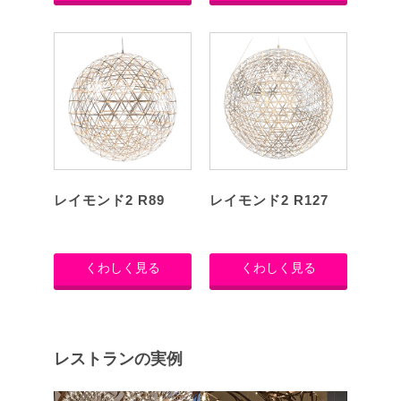
レイモンド2 R89
レイモンド2 R127
くわしく見る
くわしく見る
レストランの実例