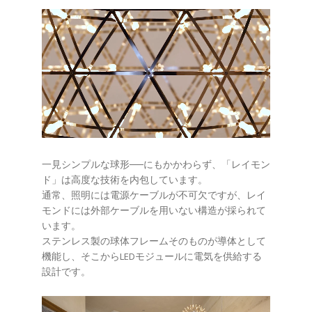
一見シンプルな球形──にもかかわらず、「レイモン
ド」は高度な技術を内包しています。
通常、照明には電源ケーブルが不可欠ですが、レイ
モンドには外部ケーブルを用いない構造が採られて
います。
ステンレス製の球体フレームそのものが導体として
機能し、そこからLEDモジュールに電気を供給する
設計です。