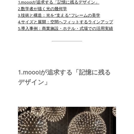
1.moooiが追求する「記憶に残るデザイン」
2.数学者が描く光の幾何学
3.技術と構造：光を“支える”フレームの美学
4.サイズと展開：空間へフィットするラインアップ
5.導入事例：商業施設・ホテル・式場での活用実績
1.moooiが追求する「記憶に残る
デザイン」