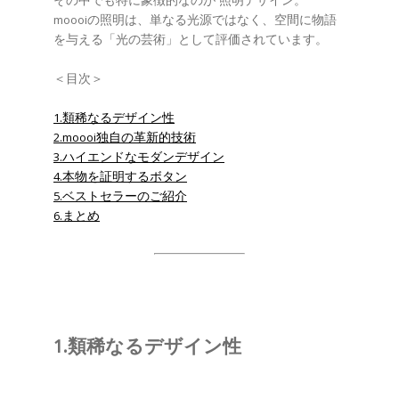
その中でも特に象徴的なのが 照明デザイン。
moooiの照明は、単なる光源ではなく、空間に物語
を与える「光の芸術」として評価されています。
＜目次＞
1.類稀なるデザイン性
2.moooi独自の革新的技術
3.ハイエンドなモダンデザイン
4.本物を証明するボタン
5.ベストセラーのご紹介
6.まとめ
1.類稀なるデザイン性