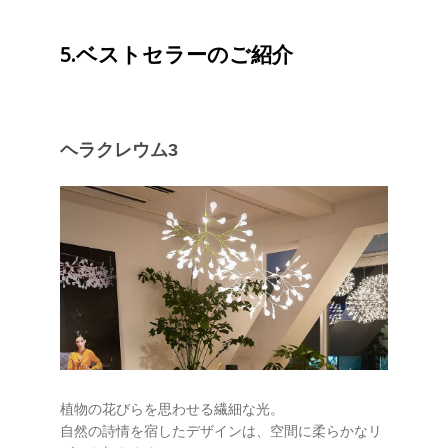
5.ベストセラーのご紹介
ヘラクレウム3
植物の花びらを思わせる繊細な光。
自然の詩情を宿したデザインは、空間に柔らかなリ