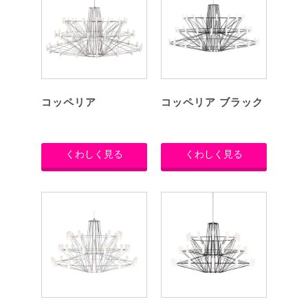
コッペリア
コッペリア ブラック
くわしく見る
くわしく見る