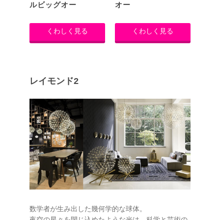
ルビッグオー
オー
くわしく見る
くわしく見る
レイモンド2
数学者が生み出した幾何学的な球体。