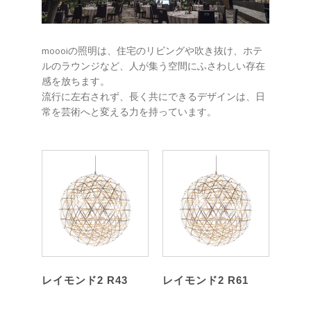
moooiの照明は、住宅のリビングや吹き抜け、ホテ
ルのラウンジなど、人が集う空間にふさわしい存在
感を放ちます。
流行に左右されず、長く共にできるデザインは、日
常を芸術へと変える力を持っています。
レイモンド2 R43
レイモンド2 R61