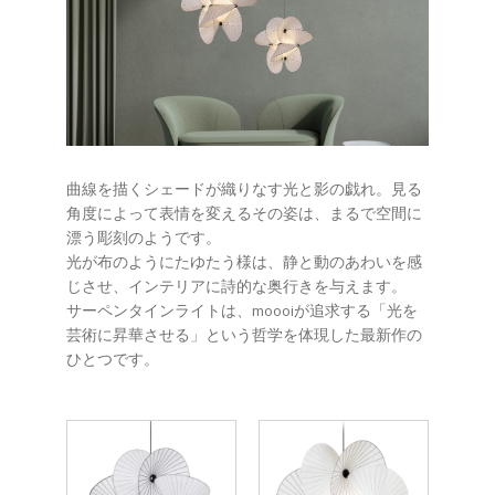
曲線を描くシェードが織りなす光と影の戯れ。見る
角度によって表情を変えるその姿は、まるで空間に
漂う彫刻のようです。
光が布のようにたゆたう様は、静と動のあわいを感
じさせ、インテリアに詩的な奥行きを与えます。
サーペンタインライトは、moooiが追求する「光を
芸術に昇華させる」という哲学を体現した最新作の
ひとつです。