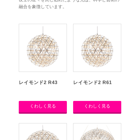
夜空の星々を閉じ込めたような光は、科学と芸術の
融合を象徴しています。
レイモンド2 R43
レイモンド2 R61
くわしく見る
くわしく見る