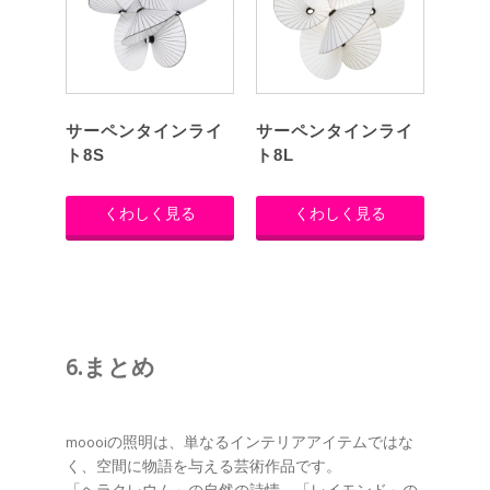
サーペンタインライ
サーペンタインライ
ト8S
ト8L
くわしく見る
くわしく見る
6.まとめ
moooiの照明は、単なるインテリアアイテムではな
く、空間に物語を与える芸術作品です。