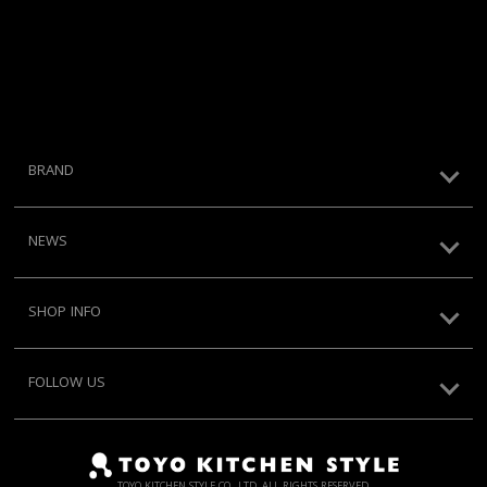
BRAND
NEWS
SHOP INFO
FOLLOW US
TOYO KITCHEN STYLE CO., LTD. ALL RIGHTS RESERVED.