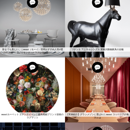
影までも美しい。｜moooi（モーイ）照明おすすめ人気6選
フロント アニマルシングス 実物大動物家具の全貌
【レイモンド・ヘラクレウム】
moooiカーペット エデンクイーン｜超高精細プリント技術の
【実例紹介】グランメゾンに選ばれた moooi コッペリアの魅
ラグマット
力とは