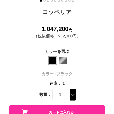
コッペリア
1,047,200
円
（税抜価格：952,000円）
カラーを選ぶ
カラー : ブラック
在庫
：
1
数量：