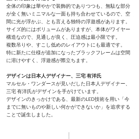
全体の印象は華やかで装飾的でありつつも、無駄な部分
が全く無いミニマルな一面も持ち合わせているので、空
間に光が浮かぶ、とも言える独特の浮遊感があります。
サイズ的にはボリュームがありますが、本体がワイヤー
構造なので、見通しが良く、圧迫感は最小限です。
複数吊りや、すこし低めのレイアウトにも最適です。
特に新たに仕様が追加になったブラックフレームは空間
に溶けやすく、浮遊感が際立ちます。
デザインは日本人デザイナー、三宅 有洋氏
マルセル・ワンダースが見いだした日本人デザイナー、
三宅 有洋氏がデザインを手がけています。
デザインのきっかけである、最新のLED技術を用い「今
までに無いものや新しい何かができないか」を追求する
ことで誕生しました。