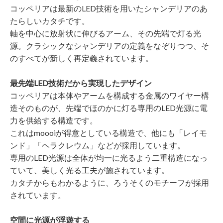
コッペリアは最新のLED技術を用いたシャンデリアのあ
たらしいカタチです。
軸を中心に放射状に伸びるアーム、その先端で灯る光
源。クラシックなシャンデリアの定義をなぞりつつ、そ
のすべてが新しく再定義されています。
最先端LED技術だから実現したデザイン
コッペリアは本体やアームを構成する金属のワイヤー構
造そのものが、先端でほのかに灯る専用のLED光源に電
力を供給する構造です。
これはmoooiが得意としている構造で、他にも「レイモ
ンド」「ヘラクレウム」などが採用しています。
専用のLED光源は全体が均一に光るよう二重構造になっ
ていて、美しく光る工夫が施されています。
カタチからもわかるように、ろうそくのモチーフが採用
されています。
空間に光源が浮遊する