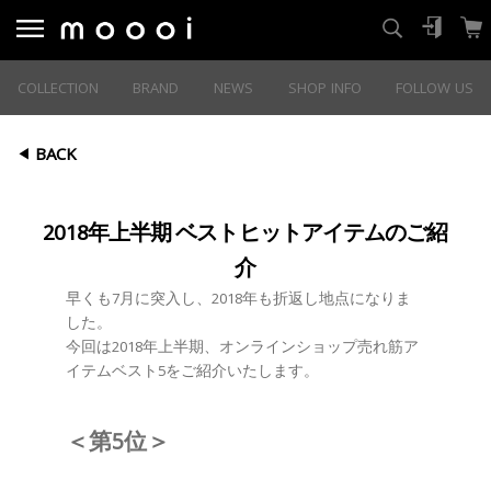
COLLECTION
BRAND
NEWS
SHOP INFO
FOLLOW US
BACK
2018年上半期 ベストヒットアイテムのご紹
介
早くも7月に突入し、2018年も折返し地点になりま
した。
今回は2018年上半期、オンラインショップ売れ筋ア
イテムベスト5をご紹介いたします。
＜第5位＞