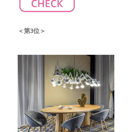
＜第3位＞