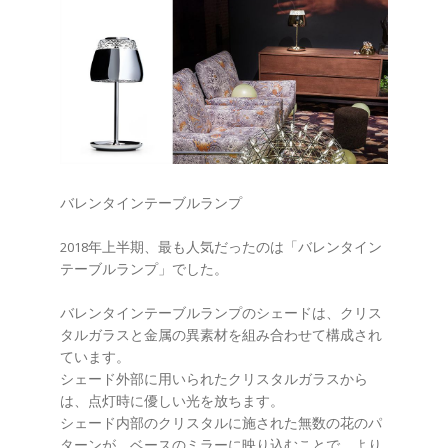
バレンタインテーブルランプ
2018年上半期、最も人気だったのは「バレンタイン
テーブルランプ」でした。
バレンタインテーブルランプのシェードは、クリス
タルガラスと金属の異素材を組み合わせて構成され
ています。
シェード外部に用いられたクリスタルガラスから
は、点灯時に優しい光を放ちます。
シェード内部のクリスタルに施された無数の花のパ
ターンが、ベースのミラーに映り込むことで、より