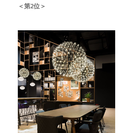
＜第2位＞