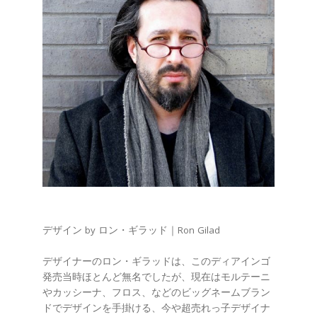
デザイン by ロン・ギラッド｜Ron Gilad
デザイナーのロン・ギラッドは、このディアインゴ
発売当時ほとんど無名でしたが、現在はモルテーニ
やカッシーナ、フロス、などのビッグネームブラン
ドでデザインを手掛ける、今や超売れっ子デザイナ