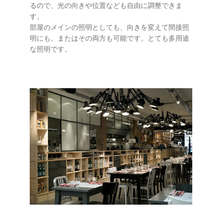
るので、光の向きや位置なども自由に調整できま
す。
部屋のメインの照明としても、向きを変えて間接照
明にも。またはその両方も可能です。とても多用途
な照明です。