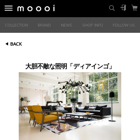
COLLECTION
BRAND
NEWS
SHOP INFO
FOLLOW US
BACK
大胆不敵な照明「ディアインゴ」