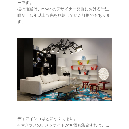
ーです。
彼の活躍は、moooiのデザイナー発掘における千里
眼が、15年以上も先を見越していた証拠でもありま
す。
ディアインゴはとにかく明るい。
40Wクラスのデスクライトが16個も集合すれば、こ