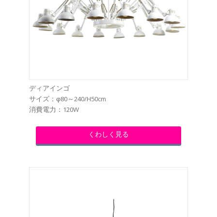
ディアインゴ
サイズ：φ80～240/H50cm
消費電力：120W
くわしく見る