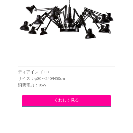
ディアインゴLED
サイズ：φ80～240/H50cm
消費電力：85W
くわしく見る