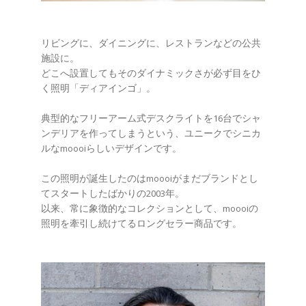
リビングに、ダイニングに、レストランなどの公共
施設に。
どこへ設置してもそのダイナミックさが必ず目をひ
く照明「ディアインゴ」。
典型的なフリーアーム式デスクライトを16台でシャ
ンデリアを作ってしまうという、ユニークでシニカ
ルなmoooiらしいデザインです。
この照明が誕生したのはmoooiがまだブランドとし
てスタートしたばかりの2003年。
以来、常に象徴的なコレクションとして、moooiの
照明を牽引し続けてるロングセラー商品です。