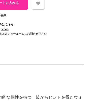
を表示
のは こちら
Qeeboo
況は各ショールームにお問合せ下さい
強烈で魅力的な個性を持つ一族からヒントを得たウォ