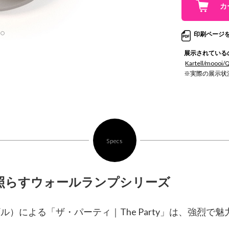
印刷ページ
展示されている
Kartell/moooi/
※実際の展示状
Specs
照らすウォールランプシリーズ
ネン/ギル）による「ザ・パーティ｜The Party」は、