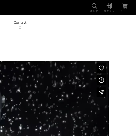
NEWS
SHOP
さがす
ログイン
カート
Contact