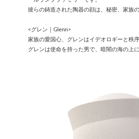
彼らの鋳造された陶器の顔は、秘密、家族
<グレン｜Glenn>
家族の愛国心、グレンはイデオロギーと秩
グレンは使命を持った男で、暗闇の海の上