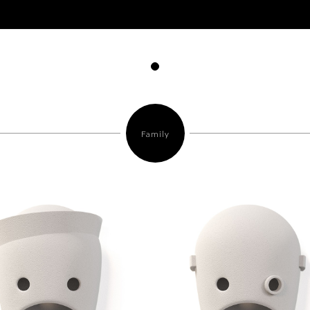
Family