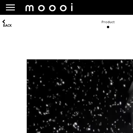
Product
BACK