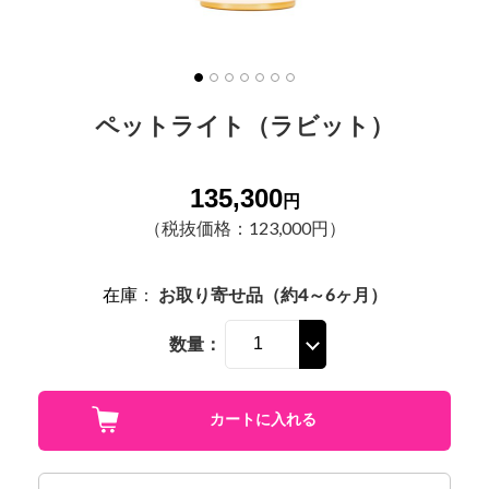
ペットライト（ラビット）
135,300
円
（税抜価格：123,000円）
在庫
：
お取り寄せ品（約4～6ヶ月）
数量：