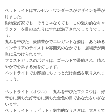
ペットライトはマルセル・ワンダースがデザインを手が
けました。
動物愛好家でも、そうじゃなくても、この魅力的なキャ
ラクターを目の当たりにすれば魅了されてしまうでしょ
う。
丸みを帯びた、愛情豊かでエレガントな姿は、あらゆる
インテリアのテイストや雰囲気のなかでも、居場所が簡
単に見つけられます。
フロストガラスのボディは、ゴールドで装飾され、晴れ
やかで心温まる光を灯します。
ペットライトでお部屋にちょっとだけ自然を取り入れま
しょう。
ペットライト（オウル）：丸みを帯びたフクロウは、好
奇心に満ちた好奇心に満ちた金色の目であなたをいざな
います。
ペットライト（ラビット）魅力的なうさぎは、大きくて