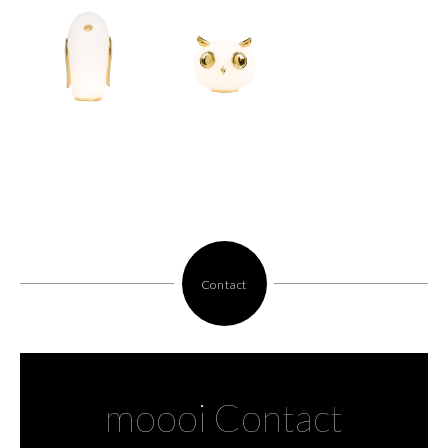
Contact
moooi Contact