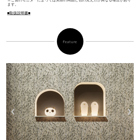
ます。
■取扱説明書■
Feature
<
>