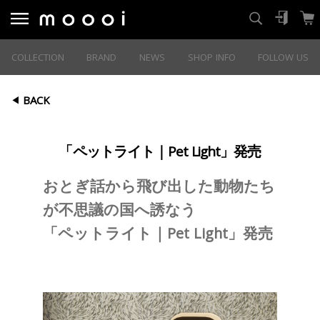
COLLECTION
BRAND
NEWS
SHOP INFO
FOLLOW US
BACK
「ペットライト｜Pet Light」発売
おとぎ話から飛び出した動物たち
が不思議の国へ誘なう
「ペットライト｜Pet Light」発売