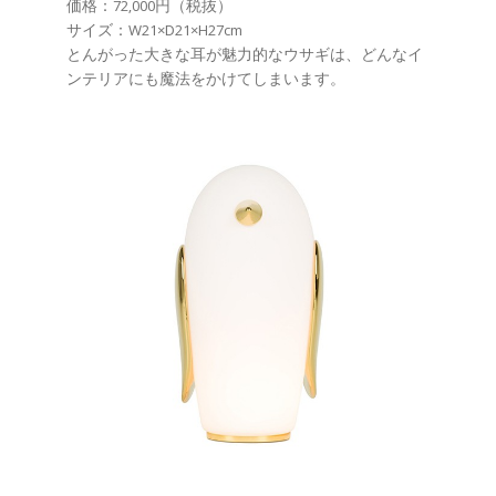
価格：72,000円（税抜）
サイズ：W21×D21×H27cm
とんがった大きな耳が魅力的なウサギは、どんなイ
ンテリアにも魔法をかけてしまいます。