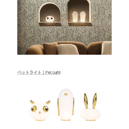
ペットライト｜Pet Light