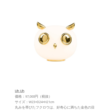
Uh Uh
価格：97,000円（税抜）
サイズ：W23×D24×H21cm
丸みを帯びたフクロウは、好奇心に満ちた金色の目