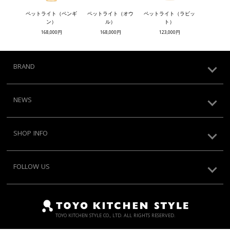
ペットライト（ペンギ
ペットライト（オウ
ペットライト（ラビッ
ン）
ル）
ト）
168,000円
168,000円
123,000円
BRAND
NEWS
SHOP INFO
FOLLOW US
TOYO KITCHEN STYLE CO., LTD. ALL RIGHTS RESERVED.