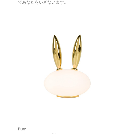
であなたをいざないます。
Purr