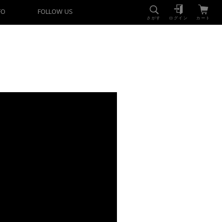
FO
FOLLOW US
さがす
ログイン
カート