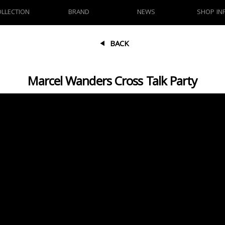
OLLECTION
BRAND
NEWS
SHOP IN
BACK
Marcel Wanders Cross Talk Party