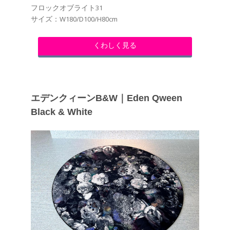
フロックオブライト31
サイズ：W180/D100/H80cm
くわしく見る
エデンクィーンB&W｜Eden Qween
Black & White