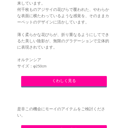
来しています。
何千枚ものアジサイの花びらで覆われた、やわらか
な表面に横たわっているような感覚を、そのままカ
ーペットのデザインに活かしています。
薄く柔らかな花びらが、折り重なるようにしてでき
るた美しい陰影が、無限のグラデーションで立体的
に表現されています。
オルテンシア
サイズ：φ250cm
くわしく見る
是非この機会にモーイのアイテムをご検討くださ
い。