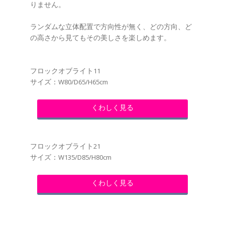
りません。
ランダムな立体配置で方向性が無く、どの方向、ど
の高さから見てもその美しさを楽しめます。
フロックオブライト11
サイズ：W80/D65/H65cm
くわしく見る
フロックオブライト21
サイズ：W135/D85/H80cm
くわしく見る