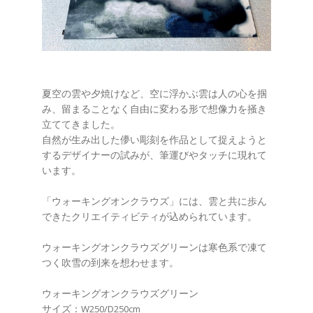
夏空の雲や夕焼けなど、空に浮かぶ雲は人の心を掴
み、留まることなく自由に変わる形で想像力を掻き
立ててきました。
自然が生み出した儚い彫刻を作品として捉えようと
するデザイナーの試みが、筆運びやタッチに現れて
います。
「ウォーキングオンクラウズ」には、雲と共に歩ん
できたクリエイティビティが込められています。
ウォーキングオンクラウズグリーンは寒色系で凍て
つく吹雪の到来を想わせます。
ウォーキングオンクラウズグリーン
サイズ：W250/D250cm