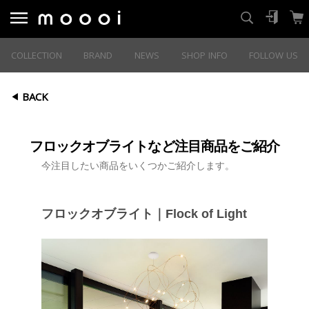
COLLECTION
BRAND
NEWS
SHOP INFO
FOLLOW US
BACK
フロックオブライトなど注目商品をご紹介
今注目したい商品をいくつかご紹介します。
フロックオブライト｜Flock of Light