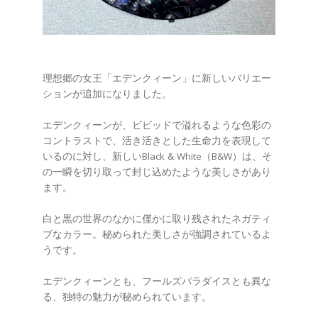
理想郷の女王「エデンクィーン」に新しいバリエー
ションが追加になりました。
エデンクィーンが、ビビッドで溢れるような色彩の
コントラストで、活き活きとした生命力を表現して
いるのに対し、新しいBlack & White（B&W）は、そ
の一瞬を切り取って封じ込めたような美しさがあり
ます。
白と黒の世界のなかに僅かに取り残されたネガティ
ブなカラー。秘められた美しさが強調されているよ
うです。
エデンクィーンとも、フールズパラダイスとも異な
る、独特の魅力が秘められています。