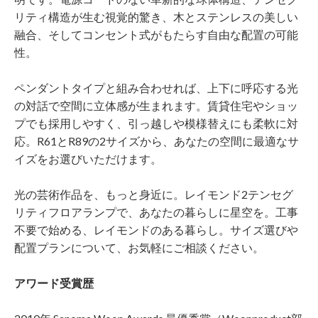
リティ構造が生む視覚的驚き、木とステンレスの美しい
融合、そしてコンセント式がもたらす自由な配置の可能
性。
ペンダントタイプと組み合わせれば、上下に呼応する光
の対話で空間に立体感が生まれます。賃貸住宅やショッ
プでも採用しやすく、引っ越しや模様替えにも柔軟に対
応。R61とR89の2サイズから、あなたの空間に最適なサ
イズをお選びいただけます。
光の芸術作品を、もっと身近に。レイモンド2テンセグ
リティフロアランプで、あなたの暮らしに星空を。工事
不要で始める、レイモンドのある暮らし。サイズ選びや
配置プランについて、お気軽にご相談ください。
アワード受賞歴