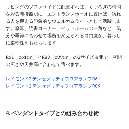
リビングのソファサイドに配置すれば、くつろぎの時間
を彩る間接照明に。エントランスホールに置けば、訪れ
る人を迎える印象的なウェルカムライトとして活躍しま
す。窓際、読書コーナー、ベッドルームの一角など、気
分や季節に合わせて場所を変えられる自由度が、暮らし
に柔軟性をもたらします。
R61（φ61cm）とR89（φ89cm）の2サイズ展開で、空間
の広さや天井高に合わせて選べます。
レイモンド2 テンセグリティフロアランプR61
レイモンド2 テンセグリティフロアランプR89
4. ペンダントタイプとの組み合わせ術