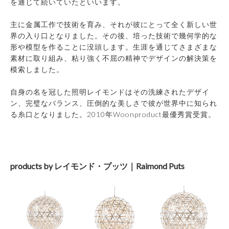
を通じて続いていたといいます。
主に金属工作で技術を育み、それが彼にとって全く新しい世
界の入り口となりました。その後、培った技術で幾何学的な
形や模型を作ることに没頭します。生涯を通じてさまざまな
素材に取り組み、粘り強く不屈の精神でデザインの解決策を
模索しました。
自身の名を冠した照明レイモンドはその洗練されたデザイ
ン、完璧なバランス、圧倒的な美しさで彼が世界中に知られ
る糸口となりました。2010年Woonproduct最優秀賞受賞。
products by レイモンド・プッツ｜Raimond Puts