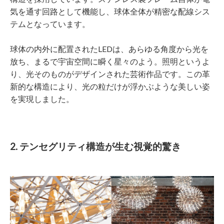
気を通す回路として機能し、球体全体が精密な配線シス
テムとなっています。
球体の内外に配置されたLEDは、あらゆる角度から光を
放ち、まるで宇宙空間に瞬く星々のよう。照明というよ
り、光そのものがデザインされた芸術作品です。この革
新的な構造により、光の粒だけが浮かぶような美しい姿
を実現しました。
2. テンセグリティ構造が生む視覚的驚き