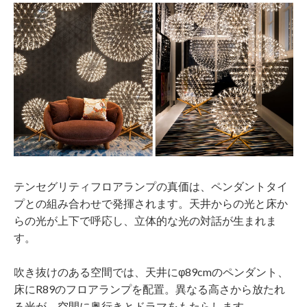
テンセグリティフロアランプの真価は、ペンダントタイ
プとの組み合わせで発揮されます。天井からの光と床か
らの光が上下で呼応し、立体的な光の対話が生まれま
す。
吹き抜けのある空間では、天井にφ89cmのペンダント、
床にR89のフロアランプを配置。異なる高さから放たれ
る光が、空間に奥行きとドラマをもたらします。