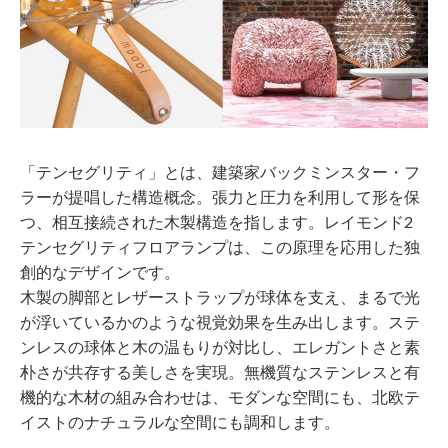
「テンセグリティ」とは、建築家バックミンスター・フ
ラーが提唱した構造概念。張力と圧力を利用して形を保
つ、相互接続された木製構造を指します。レイモンド2
テンセグリティフロアランプは、この原理を応用した独
創的なデザインです。
木製の脚部とレザーストラップが球体を支え、まるで光
が浮いているかのような視覚効果を生み出します。ステ
ンレスの球体と木の温もりが対比し、エレガントさと素
朴さが共存する美しさを実現。無機質なステンレスと有
機的な木材の組み合わせは、モダンな空間にも、北欧テ
イストのナチュラルな空間にも調和します。