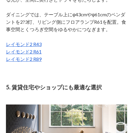
ダイニングでは、テーブル上にφ43cmやφ61cmのペンダ
ントを2?3灯、リビング側にフロアランプR61を配置。食
事空間とくつろぎ空間をゆるやかにつなぎます。
レイモンド2 R43
レイモンド2 R61
レイモンド2 R89
5. 賃貸住宅やショップにも最適な選択