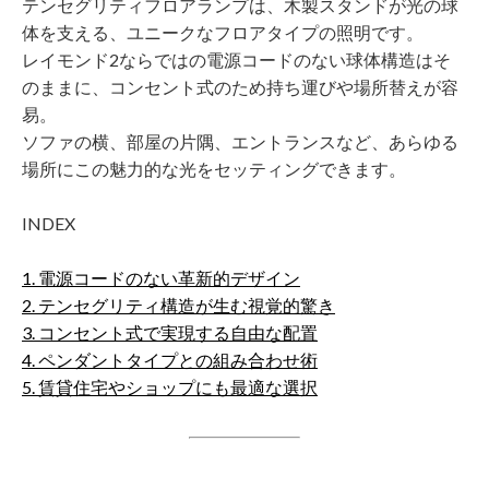
テンセグリティフロアランプは、木製スタンドが光の球
体を支える、ユニークなフロアタイプの照明です。
レイモンド2ならではの電源コードのない球体構造はそ
のままに、コンセント式のため持ち運びや場所替えが容
易。
ソファの横、部屋の片隅、エントランスなど、あらゆる
場所にこの魅力的な光をセッティングできます。
INDEX
1. 電源コードのない革新的デザイン
2. テンセグリティ構造が生む視覚的驚き
3. コンセント式で実現する自由な配置
4. ペンダントタイプとの組み合わせ術
5. 賃貸住宅やショップにも最適な選択