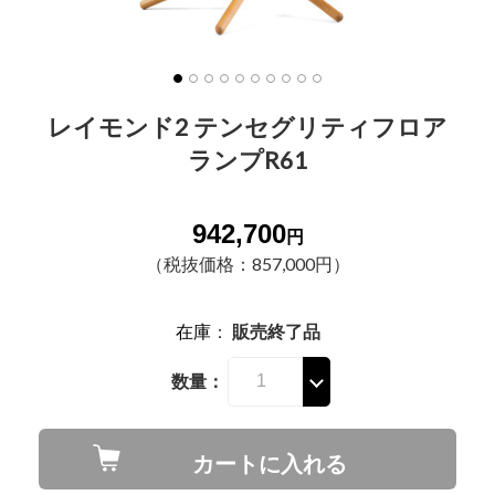
レイモンド2 テンセグリティフロア
ランプR61
942,700
円
（税抜価格：857,000円）
在庫
：
販売終了品
数量：
カートに入れる