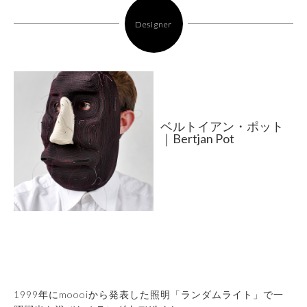
Designer
ベルトイアン・ポット
｜Bertjan Pot
1999年にmoooiから発表した照明「ランダムライト」で一