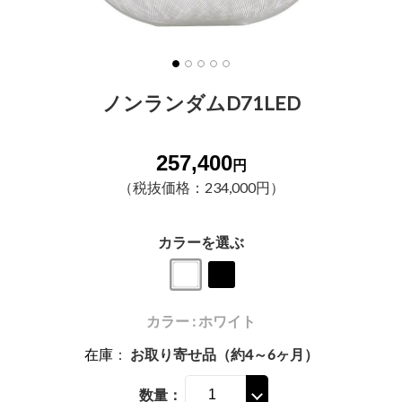
ノンランダムD71LED
257,400
円
（税抜価格：234,000円）
カラーを選ぶ
カラー : ホワイト
在庫
：
お取り寄せ品（約4～6ヶ月）
数量：