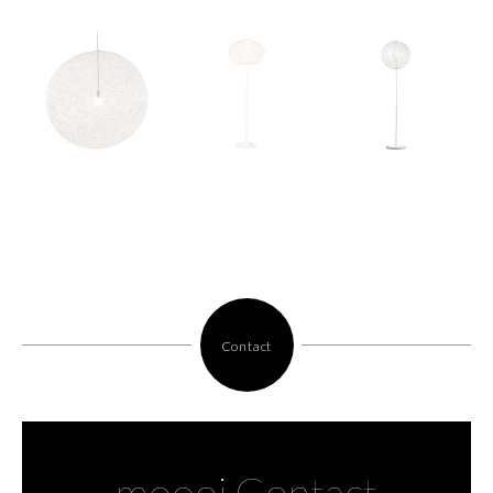
Contact
moooi Contact