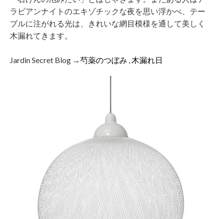
ラビアンナイトのエキゾチックな夜を思い浮かべ、テー
ブルに注がれる光は、きれいな網目模様を通して美しく
木漏れてきます。
Jardin Secret Blog →
芍薬のつぼみ
,
木漏れ日