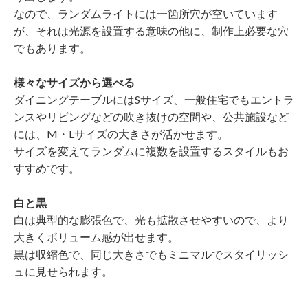
なので、ランダムライトには一箇所穴が空いています
が、それは光源を設置する意味の他に、制作上必要な穴
でもあります。
様々なサイズから選べる
ダイニングテーブルにはSサイズ、一般住宅でもエントラ
ンスやリビングなどの吹き抜けの空間や、公共施設など
には、M・Lサイズの大きさが活かせます。
サイズを変えてランダムに複数を設置するスタイルもお
すすめです。
白と黒
白は典型的な膨張色で、光も拡散させやすいので、より
大きくボリューム感が出せます。
黒は収縮色で、同じ大きさでもミニマルでスタイリッシ
ュに見せられます。