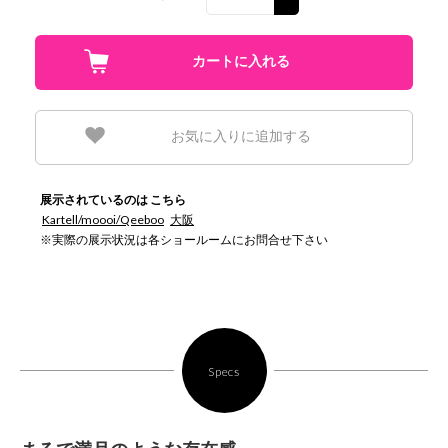
お気に入りに追加する
展示されているのは こちら
Kartell/moooi/Qeeboo
大阪
※実際の展示状況は各ショールームにお問合せ下さい
Specs