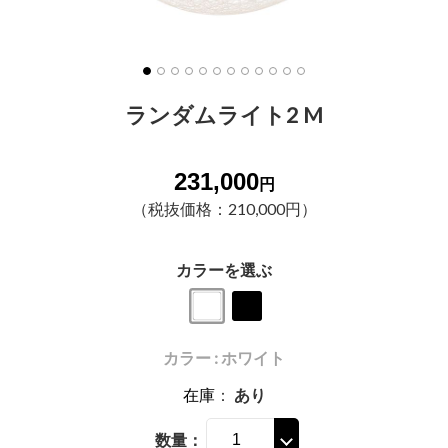
ランダムライト2 M
231,000
円
（税抜価格：210,000円）
カラーを選ぶ
カラー : ホワイト
在庫
：
あり
数量：