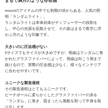
まるで満月のような存在感
moooiのアイテムの中でも初期の頃からある、人気の照
明「ランダムライト」。
ランダムライトは本体自体がディフューザーの役割を
し、中心の光源を拡散させて、その姿はまるで夜空に浮
かぶ月のような印象です。
大きいのに圧迫感がない
Sサイズでもサイズが大きめですが、視線はランダムに巻
かれたグラスファイバーによって、視線は向こう側まで
抜けるので、実際の圧迫感は少なく、様々なインテリア
に合わせやすいです。
ユニークな製造過程
その製造過程はとてもユニークです。
ビーチボールに柔らかくしたグラスファイバーの糸を
「ランダム」に巻き、固まったら風船を割って中身を取
り出します。