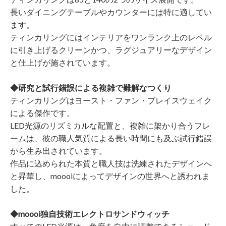
長いダイニングテーブルやカウンターには特に適してい
ます。
ティンカリングにはインテリアをワンランク上のレベル
に引き上げるクリーンかつ、ラグジュアリーなデザイン
と仕上げが施されています。
◆研究と試行錯誤による複雑で難解なつくり
ティンカリングはヨースト・ファン・ブレイスウェイク
による傑作です。
LED光源のリズミカルな配置と、複雑に架かり合うフレ
ームは、彼の職人気質による長い時間にも及ぶ試行錯誤
から生み出されています。
作品に込められた本質と職人技は洗練されたデザインへ
と昇華し、moooiによってデザインの世界へと誘われま
した。
◆moooi独自技術エレクトロサンドウィッチ