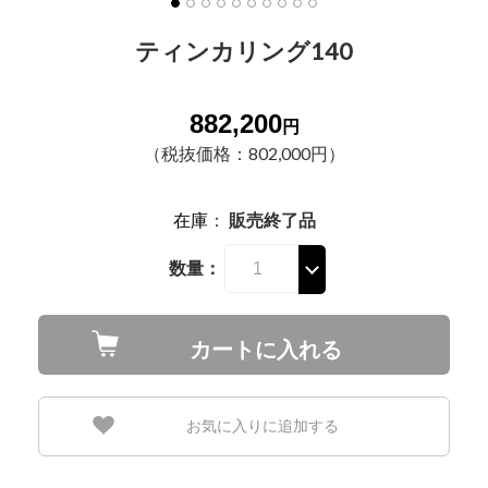
ティンカリング140
882,200
円
（税抜価格：802,000円）
在庫
：
販売終了品
数量：
カートに入れる
お気に入りに追加する