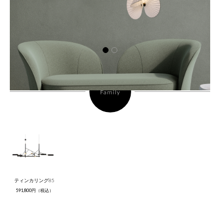
Family
ティンカリング85
591,800円（税込）