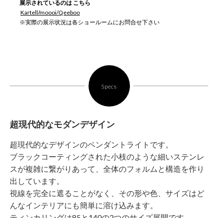
展示されているのは こちら
Kartell/moooi/Qeeboo
※実際の展示状況は各ショールームにお問合せ下さい
Specs
超現代的なモダンデザイン
超現代的なデザインのペンダントライトです。
ブラックコーティングされた小枝のような細いステンレ
スが複雑に繋がりあって、全体のフォルムと構造を作り
出しています。
視線を完全に遮ることがなく、その形や色、サイズはど
んなインテリアにも簡単に溶け込みます。
ティンカリングは85と140の2つのサイズ展開です。