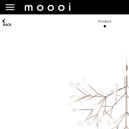
Product
BACK