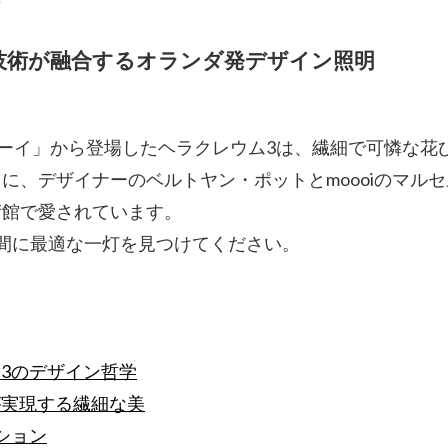
技術が融合するオランダ発デザイン照明
｜モーイ」から登場したヘラクレウム3は、繊細で可憐な
に、デザイナーのベルトヤン・ポットとmoooiのマル
術館で愛されています。
間に最適な一灯を見つけてください。
ム3のデザイン哲学
が実現する繊細な美
ション