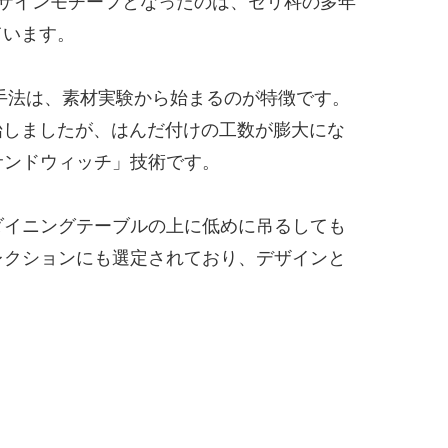
ザインモチーフとなったのは、セリ科の多年
ています。
手法は、素材実験から始まるのが特徴です。
始しましたが、はんだ付けの工数が膨大にな
サンドウィッチ」技術です。
ダイニングテーブルの上に低めに吊るしても
レクションにも選定されており、デザインと