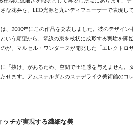
る植物の繊細さを照明として再現した点にあります。デ
さな花弁を、LED光源と丸いディフューザーで表現し
は、2010年にこの作品を発表しました。彼のデザイン
いという願望から、電線の束を枝状に成形する実験を開
たのが、マルセル・ワンダースが開発した「エレクトロ
間に「抜け」があるため、空間で圧迫感を与えません。
立たせます。アムステルダムのステデライク美術館のコ
ウィッチが実現する繊細な美