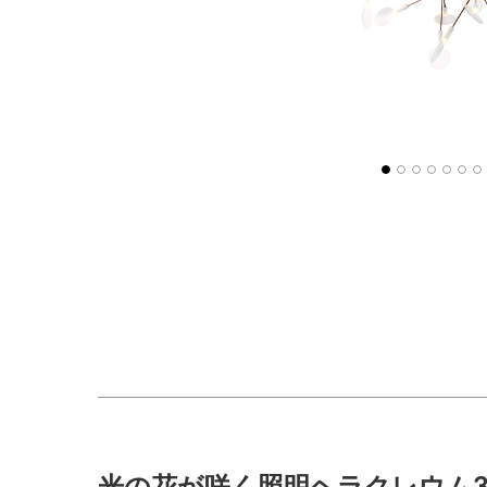
光の花が咲く照明ヘラクレウム