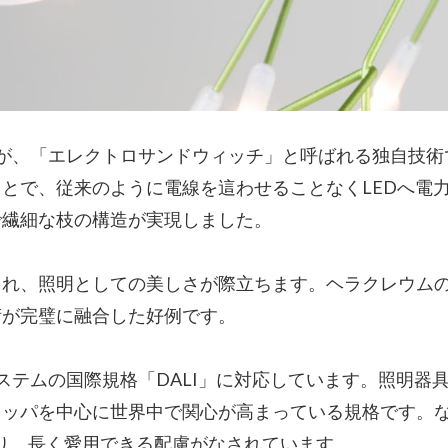
が、「エレクトロサンドウィッチ」と呼ばれる独自技術
とで、従来のように電線を這わせることなくLEDへ電
で繊細な枝の構造が実現しました。
まれ、照明としての美しさが際立ちます。ヘラクレウム
術が完璧に融合した好例です。
ステムの国際規格「DALI」に対応しています。照明器
ロッパを中心に世界中で関心が高まっている規格です。
おり、長く愛用できる配慮がなされています。