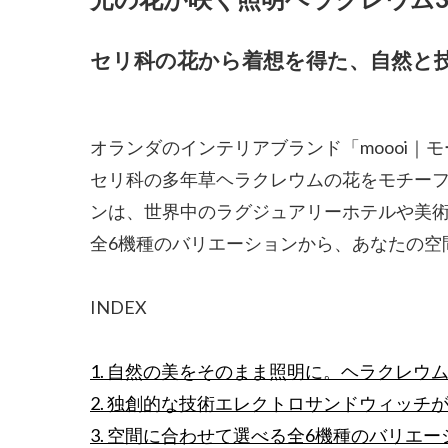
セリ科の花から着想を得た、自然と
オランダのインテリアブランド「moooi
セリ科の多年草ヘラクレウムの花をモチーフ
ンは、世界中のラグジュアリーホテルや美
全6機種のバリエーションから、あなたの空
INDEX
1. 自然の美をそのまま照明に。ヘラクレウ
2. 独創的な技術エレクトロサンドウィッチ
3. 空間に合わせて選べる全6機種のバリエー