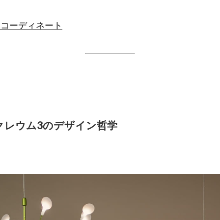
ぶコーディネート
ラクレウム3のデザイン哲学