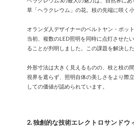
ヘラクレウム3の最大の魅力は、自然界にあ
草「ヘラクレウム」の花。枝の先端に咲く小
オランダ人デザイナーのベルトヤン・ポット
当初、複数のLED照明を同時に点灯させた
ることが判明しました。この課題を解決し
外形寸法は大きく見えるものの、枝と枝の
視界を遮らず、照明自体の美しさをより際
しての価値が認められています。
2. 独創的な技術エレクトロサンド