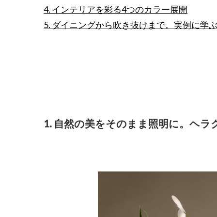
4. インテリアを彩る4つのカラー展開
5. ダイニングから吹き抜けまで。実例に学
1. 自然の美をそのまま照明に。ヘ