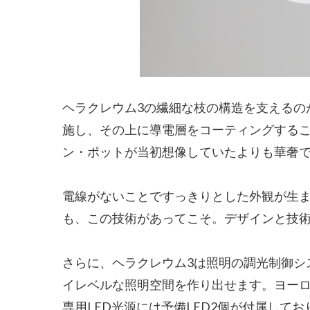
ヘラクレウム3の繊細な枝の構造を支えるの
施し、その上に導電層をコーティングするこ
ン・ポットが当初想像していたよりも華奢
電線がないことですっきりとした外観が生
も、この技術があってこそ。デザインと技
さらに、ヘラクレウム3は照明の調光制御シ
イレベルな照明空間を作り出せます。ヨー
専用LED光源には予備LED2個が付属して