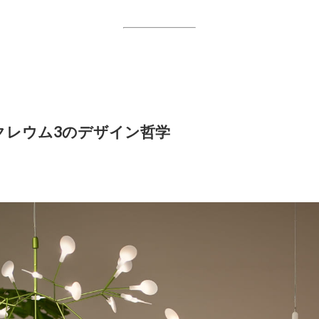
ラクレウム3のデザイン哲学