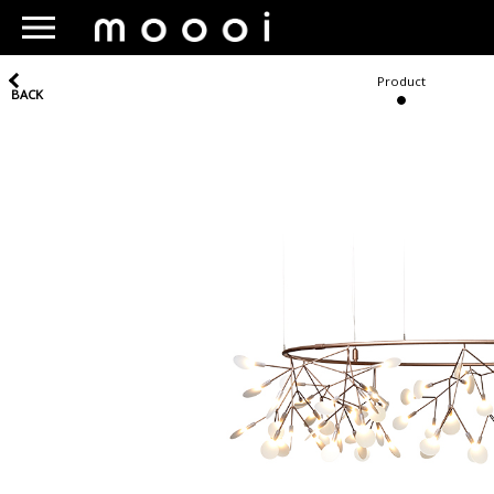
Product
BACK