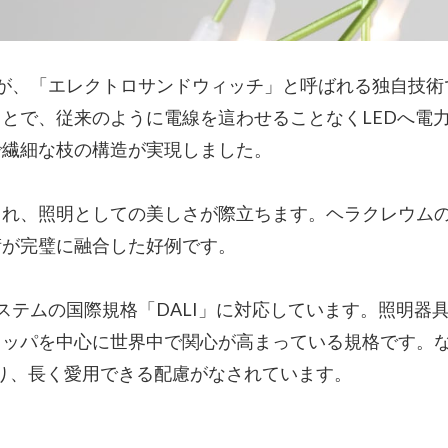
が、「エレクトロサンドウィッチ」と呼ばれる独自技術
とで、従来のように電線を這わせることなくLEDへ電
で繊細な枝の構造が実現しました。
まれ、照明としての美しさが際立ちます。ヘラクレウム
術が完璧に融合した好例です。
ステムの国際規格「DALI」に対応しています。照明器
ロッパを中心に世界中で関心が高まっている規格です。
おり、長く愛用できる配慮がなされています。