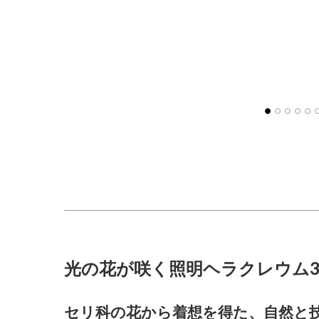
光の花が咲く照明ヘラクレウム
セリ科の花から着想を得た、自然と