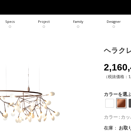
COLLECTION
BRAND
Specs
Project
Family
Designer
ヘラク
2,160
（税抜価格：1,9
カラーを選
カラー : カ
在庫
：
お取