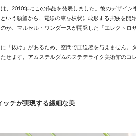
は、2010年にこの作品を発表しました。彼のデザイン
いという願望から、電線の束を枝状に成形する実験を開
たのが、マルセル・ワンダースが開発した「エレクトロ
間に「抜け」があるため、空間で圧迫感を与えません。
立たせます。アムステルダムのステデライク美術館のコ
ウィッチが実現する繊細な美