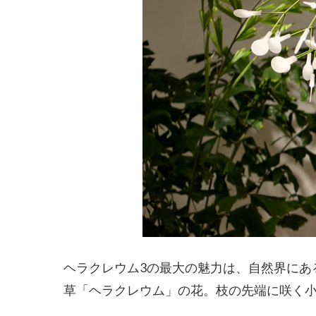
ヘラクレウム3の最大の魅力は、自然界にあ
草「ヘラクレウム」の花。枝の先端に咲く小