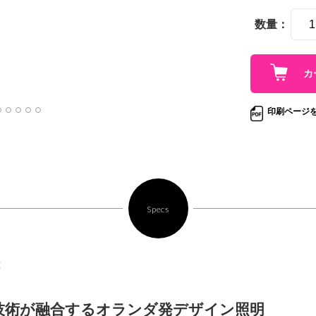
数量：
印刷ページ
Specs
3
技術が融合するオランダ発デザイン照明