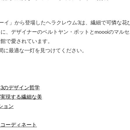
｜モーイ」から登場したヘラクレウム3は、繊細で可憐な
に、デザイナーのベルトヤン・ポットとmoooiのマル
術館で愛されています。
間に最適な一灯を見つけてください。
ム3のデザイン哲学
が実現する繊細な美
ション
ぶコーディネート