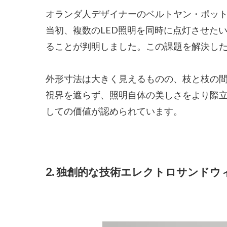
オランダ人デザイナーのベルトヤン・ポット
当初、複数のLED照明を同時に点灯させた
ることが判明しました。この課題を解決し
外形寸法は大きく見えるものの、枝と枝の
視界を遮らず、照明自体の美しさをより際
しての価値が認められています。
2. 独創的な技術エレクトロサンド