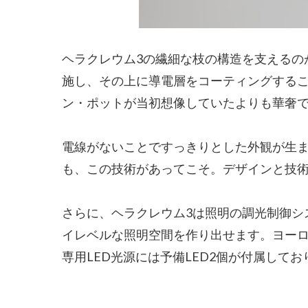
ヘラクレウム3の繊細な枝の構造を支えるの
施し、その上に導電層をコーティングするこ
ン・ポットが当初想像していたよりも華奢
電線がないことですっきりとした外観が生
も、この技術があってこそ。デザインと技
さらに、ヘラクレウム3は照明の調光制御シ
イレベルな照明空間を作り出せます。ヨー
専用LED光源には予備LED2個が付属して